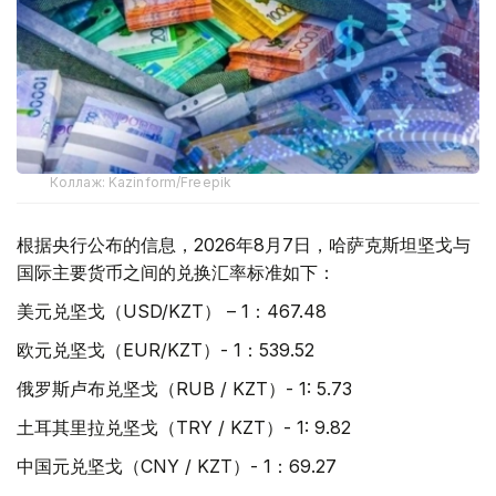
Коллаж: Kazinform/Freepik
根据央行公布的信息，2026年8月7日，哈萨克斯坦坚戈与
国际主要货币之间的兑换汇率标准如下：
美元兑坚戈（USD/KZT） – 1：467.48
欧元兑坚戈（EUR/KZT）- 1：539.52
俄罗斯卢布兑坚戈（RUB / KZT）- 1: 5.73
土耳其里拉兑坚戈（TRY / KZT）- 1: 9.82
中国元兑坚戈（CNY / KZT）- 1：69.27