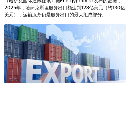
（哈萨克国际通讯社讯）据Energyprom.kz发布的数据，
2025年，哈萨克斯坦服务出口额达到128亿美元（约130亿
美元），运输服务仍是服务出口的最大组成部分。
Фото: Kazinform
2025年，哈萨克斯坦运输服务出口额达57亿美元，同比增
长5.2%，占服务出口总额的44.8%。其中，货运服务出口
45亿美元。