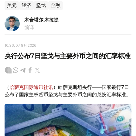
美元
经济
坚戈
金融
木合塔尔 木拉提
编译
10:36, 07 8月 2026
央行公布7日坚戈与主要外币之间的汇率标准
（
哈萨克国际通讯社讯
）哈萨克斯坦央行——国家银行7日
公布了国家主权货币坚戈与主要外币之间的兑换汇率标准。