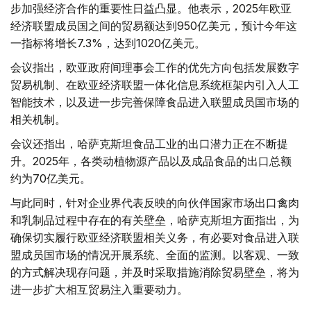
步加强经济合作的重要性日益凸显。他表示，2025年欧亚
经济联盟成员国之间的贸易额达到950亿美元，预计今年这
一指标将增长7.3%，达到1020亿美元。
会议指出，欧亚政府间理事会工作的优先方向包括发展数字
贸易机制、在欧亚经济联盟一体化信息系统框架内引入人工
智能技术，以及进一步完善保障食品进入联盟成员国市场的
相关机制。
会议还指出，哈萨克斯坦食品工业的出口潜力正在不断提
升。2025年，各类动植物源产品以及成品食品的出口总额
约为70亿美元。
与此同时，针对企业界代表反映的向伙伴国家市场出口禽肉
和乳制品过程中存在的有关壁垒，哈萨克斯坦方面指出，为
确保切实履行欧亚经济联盟相关义务，有必要对食品进入联
盟成员国市场的情况开展系统、全面的监测。以客观、一致
的方式解决现存问题，并及时采取措施消除贸易壁垒，将为
进一步扩大相互贸易注入重要动力。