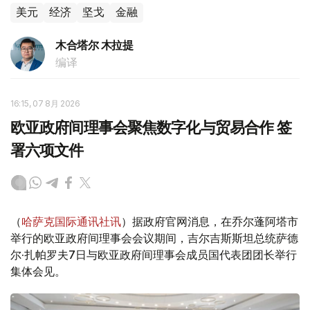
美元
经济
坚戈
金融
木合塔尔 木拉提
编译
16:15, 07 8月 2026
欧亚政府间理事会聚焦数字化与贸易合作 签
署六项文件
（
哈萨克国际通讯社讯
）据政府官网消息，在乔尔蓬阿塔市
举行的欧亚政府间理事会会议期间，吉尔吉斯斯坦总统萨德
尔·扎帕罗夫7日与欧亚政府间理事会成员国代表团团长举行
集体会见。