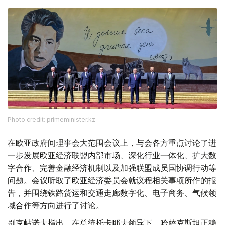
Photo credit: primeminister.kz
在欧亚政府间理事会大范围会议上，与会各方重点讨论了进
一步发展欧亚经济联盟内部市场、深化行业一体化、扩大数
字合作、完善金融经济机制以及加强联盟成员国协调行动等
问题。会议听取了欧亚经济委员会就议程相关事项所作的报
告，并围绕铁路货运和交通走廊数字化、电子商务、气候领
域合作等方向进行了讨论。
别克帖诺夫指出，在总统托卡耶夫领导下，哈萨克斯坦正稳