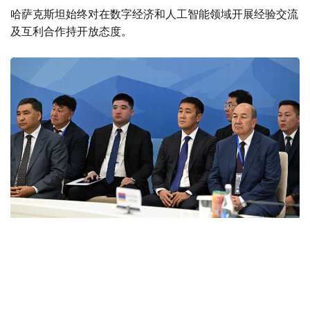
哈萨克斯坦始终对在数字经济和人工智能领域开展经验交流
及互利合作持开放态度。
Фото: primeminister.kz
本次欧亚政府间理事会会议最终签署了六项文件。其中包括
《欧亚经济联盟货物电子贸易协定》。该协定的实施将有助
于推动电子商务快速发展，拓展企业合作空间，并为各方进