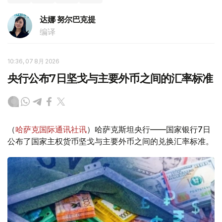
达娜 努尔巴克提
编译
10:36, 07 8月 2026
央行公布7日坚戈与主要外币之间的汇率标准
（
哈萨克国际通讯社讯
）哈萨克斯坦央行——国家银行7日
公布了国家主权货币坚戈与主要外币之间的兑换汇率标准。