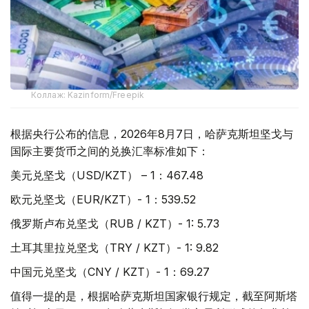
Коллаж: Kazinform/Freepik
根据央行公布的信息，2026年8月7日，哈萨克斯坦坚戈与
国际主要货币之间的兑换汇率标准如下：
美元兑坚戈（USD/KZT） – 1：467.48
欧元兑坚戈（EUR/KZT）- 1：539.52
俄罗斯卢布兑坚戈（RUB / KZT）- 1: 5.73
土耳其里拉兑坚戈（TRY / KZT）- 1: 9.82
中国元兑坚戈（CNY / KZT）- 1：69.27
值得一提的是，根据哈萨克斯坦国家银行规定，截至阿斯塔