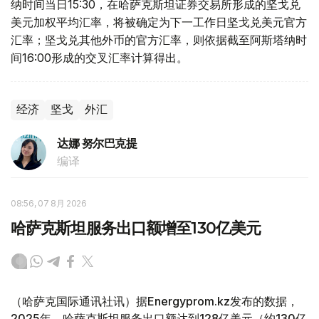
纳时间当日15:30，在哈萨克斯坦证券交易所形成的坚戈兑
美元加权平均汇率，将被确定为下一工作日坚戈兑美元官方
汇率；坚戈兑其他外币的官方汇率，则依据截至阿斯塔纳时
间16:00形成的交叉汇率计算得出。
经济
坚戈
外汇
达娜 努尔巴克提
编译
08:56, 07 8月 2026
哈萨克斯坦服务出口额增至130亿美元
（哈萨克国际通讯社讯）据Energyprom.kz发布的数据，
2025年，哈萨克斯坦服务出口额达到128亿美元（约130亿