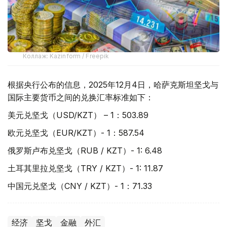
Коллаж: Kazinform / Freepik
根据央行公布的信息，2025年12月4日，哈萨克斯坦坚戈与
国际主要货币之间的兑换汇率标准如下：
美元兑坚戈（USD/KZT） – 1：503.89
欧元兑坚戈（EUR/KZT）- 1：587.54
俄罗斯卢布兑坚戈（RUB / KZT）- 1: 6.48
土耳其里拉兑坚戈（TRY / KZT）- 1: 11.87
中国元兑坚戈（CNY / KZT）- 1：71.33
经济
坚戈
金融
外汇