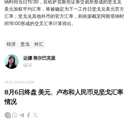
纳时间当日15:30，在哈萨克斯坦证券交易所形成的坚戈兑
美元加权平均汇率，将被确定为下一工作日坚戈兑美元官方
汇率；坚戈兑其他外币的官方汇率，则依据截至阿斯塔纳时
间16:00形成的交叉汇率计算得出。
经济
坚戈
外汇
达娜 努尔巴克提
编译
19:23, 06 8月 2026
8月6日终盘 美元、卢布和人民币兑坚戈汇率
情况