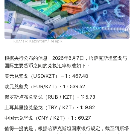
Коллаж: Kazinform/Freepik
根据央行公布的信息，2026年8月7日，哈萨克斯坦坚戈与
国际主要货币之间的兑换汇率标准如下：
美元兑坚戈（USD/KZT） – 1：467.48
欧元兑坚戈（EUR/KZT）- 1：539.52
俄罗斯卢布兑坚戈（RUB / KZT）- 1: 5.73
土耳其里拉兑坚戈（TRY / KZT）- 1: 9.82
中国元兑坚戈（CNY / KZT）- 1：69.27
值得一提的是，根据哈萨克斯坦国家银行规定，截至阿斯塔