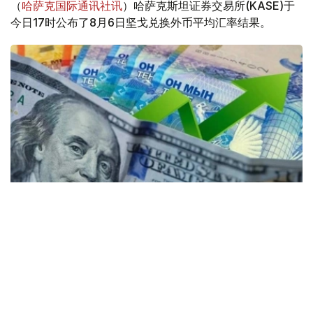
（
哈萨克国际通讯社讯
）哈萨克斯坦证券交易所(KASE)于
今日17时公布了8月6日坚戈兑换外币平均汇率结果。
Коллаж: Kazinform / Freepik / Pixabay
30个KASE成员参与了交易。
根据现货市场交易结果： 美元兑坚戈（交易工具