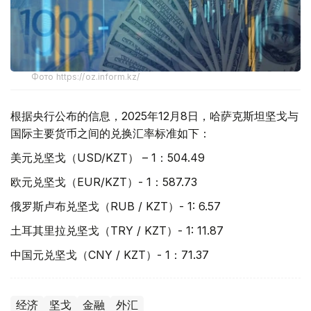
Фото https://oz.inform.kz/
根据央行公布的信息，2025年12月8日，哈萨克斯坦坚戈与
国际主要货币之间的兑换汇率标准如下：
美元兑坚戈（USD/KZT） – 1：504.49
欧元兑坚戈（EUR/KZT）- 1：587.73
俄罗斯卢布兑坚戈（RUB / KZT）- 1: 6.57
土耳其里拉兑坚戈（TRY / KZT）- 1: 11.87
中国元兑坚戈（CNY / KZT）- 1：71.37
经济
坚戈
金融
外汇