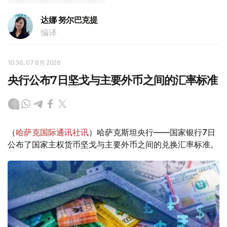
达娜 努尔巴克提
编译
10:36, 07 8月 2026
央行公布7日坚戈与主要外币之间的汇率标准
（
哈萨克国际通讯社讯
）哈萨克斯坦央行——国家银行7日
公布了国家主权货币坚戈与主要外币之间的兑换汇率标准。