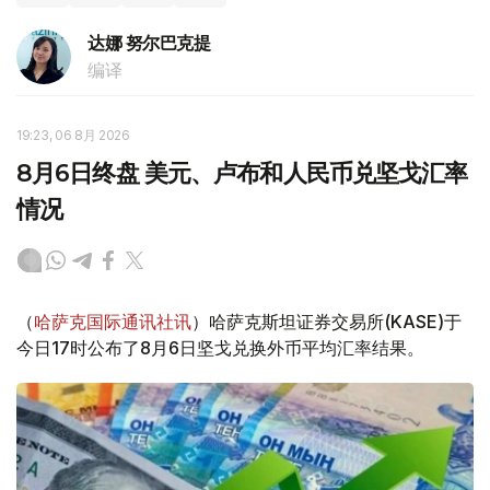
达娜 努尔巴克提
编译
19:23, 06 8月 2026
8月6日终盘 美元、卢布和人民币兑坚戈汇率
情况
（
哈萨克国际通讯社讯
）哈萨克斯坦证券交易所(KASE)于
今日17时公布了8月6日坚戈兑换外币平均汇率结果。