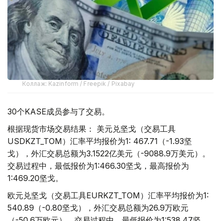
Коллаж: Kazinform / Freepik / Pixabay
30个KASE成员参与了交易。
根据现货市场交易结果： 美元兑坚戈（交易工具
USDKZT_TOM）汇率平均报价为1: 467.71（-1.93坚
戈），外汇交易总额为3.1522亿美元（-9088.9万美元）。
交易过程中，最低报价为1:466.30坚戈，最高报价为
1:469.20坚戈。
欧元兑坚戈（交易工具EURKZT_TOM）汇率平均报价为1:
540.89（-0.80坚戈），外汇交易总额为26.9万欧元
（-50.6万欧元）。交易过程中，最低报价为1:538.47坚