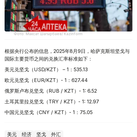
Фото: Максат Шагырбаев/ Kazinform
根据央行公布的信息，2025年8月9日，哈萨克斯坦坚戈与
国际主要货币之间的兑换汇率标准如下：
美元兑坚戈（USD/KZT） – 1：535.13
欧元兑坚戈（EUR/KZT）- 1：627.44
俄罗斯卢布兑坚戈（RUB / KZT）- 1: 6.52
土耳其里拉兑坚戈（TRY / KZT）- 1: 12.97
中国元兑坚戈（CNY / KZT）- 1：75.05
美元
经济
坚戈
外汇