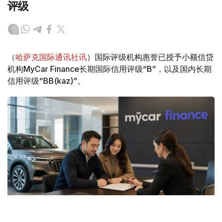
评级
（
哈萨克国际通讯社讯
）国际评级机构惠誉已授予小额信贷
机构MyCar Finance长期国际信用评级“B”，以及国内长期
信用评级“BB(kaz)”。
Фото: ЖИ арқылы жасалған