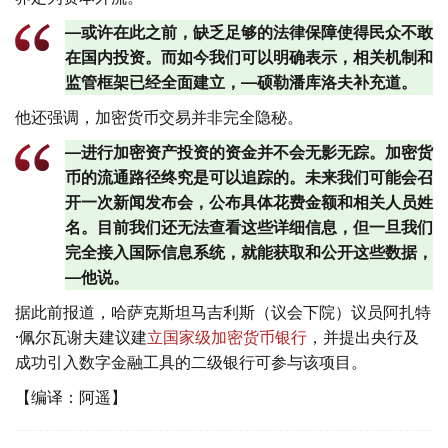
—或许在此之前，缺乏足够的法律保障使得民众不敢
在国内投资。而如今我们可以明确表示，相关机制和
监管框架已经全面建立，—硕勒潘库洛夫补充道。
他还强调，加密货币交易并非完全隐秘。
—进行加密资产投资的资金并不会无影无踪。加密货
币的流通路径终究是可以追踪的。未来我们可能会召
开一次新闻发布会，公布具体花费金额和相关人员姓
名。目前我们还无法查看这些详细信息，但一旦我们
完全接入国际信息系统，就能获取和公开这些数据，
—他说。
据此前报道，哈萨克斯坦马吉利斯（议会下院）议员阿扎特
·佩尔瓦谢夫建议建
立国家级加密货币银行
，并提出央行及
成功引入数字金融工具的二级银行可参与该项目。
【编译：阿遥】