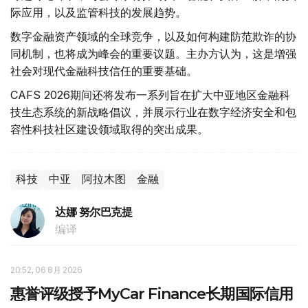
际应用，以及监管科技的发展趋势。
数字金融资产领域的全球竞争，以及如何构建防范欺诈的协
同机制，也将成为峰会的重要议题。主办方认为，这是增强
社会对现代金融科技信任的重要基础。
CAFS 2026期间还将发布一系列旨在扩大中亚地区金融科
技生态系统的新战略倡议，并展示行业在数字经济安全和包
容性科技社区建设领域取得的突出成果。
科技
中亚
阿拉木图
金融
达娜 努尔巴克提
编译
20:52, 06 8月 2026
惠誉评级授予MyCar Finance长期国际信用