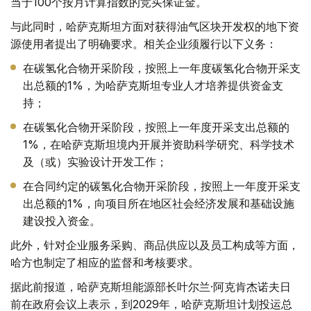
当于100个按月计算指数的竞买保证金。
与此同时，哈萨克斯坦方面对获得油气区块开发权的地下资
源使用者提出了明确要求。相关企业须履行以下义务：
在碳氢化合物开采阶段，按照上一年度碳氢化合物开采支
出总额的1%，为哈萨克斯坦专业人才培养提供资金支
持；
在碳氢化合物开采阶段，按照上一年度开采支出总额的
1%，在哈萨克斯坦境内开展并资助科学研究、科学技术
及（或）实验设计开发工作；
在合同约定的碳氢化合物开采阶段，按照上一年度开采支
出总额的1%，向项目所在地区社会经济发展和基础设施
建设投入资金。
此外，针对企业服务采购、商品供应以及员工构成等方面，
哈方也制定了相应的监督和考核要求。
据此前报道，哈萨克斯坦能源部长叶尔兰·阿克肯杰诺夫日
前在政府会议上表示，到2029年，哈萨克斯坦计划投运总