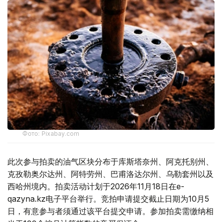
Фото: Pixabay.com
此次参与拍卖的油气区块分布于库斯塔奈州、阿克托别州、
克孜勒奥尔达州、阿特劳州、巴甫洛达尔州、乌勒套州以及
西哈州境内。拍卖活动计划于2026年11月18日在e-
qazyna.kz电子平台举行。竞拍申请提交截止日期为10月5
日，有意参与者须通过该平台提交申请。参加拍卖需缴纳相