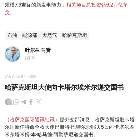
规模7.3吉瓦的新发电能力，
相关项目总投资达6.2万亿坚
戈
。
石油
能源部
天然气
哈萨克斯坦
叶尔兰 马赞
编译
21:53, 05 8月 2026
哈萨克斯坦大使向卡塔尔埃米尔递交国书
（
哈萨克国际通讯社讯
）据外交部消息，哈萨克斯坦驻卡塔
尔国新任特命全权大使巴赫特·巴特尔沙耶夫5日向卡塔尔埃
米尔塔米姆·本·哈马德·阿勒萨尼递交国书。