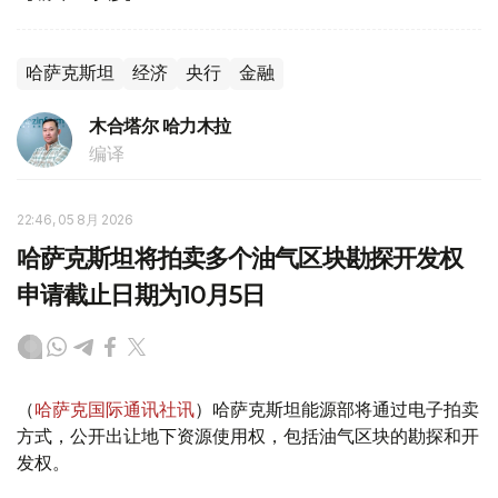
哈萨克斯坦
经济
央行
金融
木合塔尔 哈力木拉
编译
22:46, 05 8月 2026
哈萨克斯坦将拍卖多个油气区块勘探开发权
申请截止日期为10月5日
（
哈萨克国际通讯社讯
）哈萨克斯坦能源部将通过电子拍卖
方式，公开出让地下资源使用权，包括油气区块的勘探和开
发权。