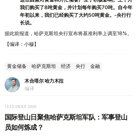
我们购买了8吨黄金，并计划每年购买70吨。自今年
年初以来，我们已经购买了大约50吨黄金。-央行行
长说。
据此前报道，哈萨克斯坦央行宣布将基准利率上调至18%。
【编译：小穆】
黄金储备
哈萨克斯坦
经济
央行
金融
木合塔尔 哈力木拉
编译
13:23, 08 8月 2026
国际登山日聚焦哈萨克斯坦军队：军事登山
员如何炼成？