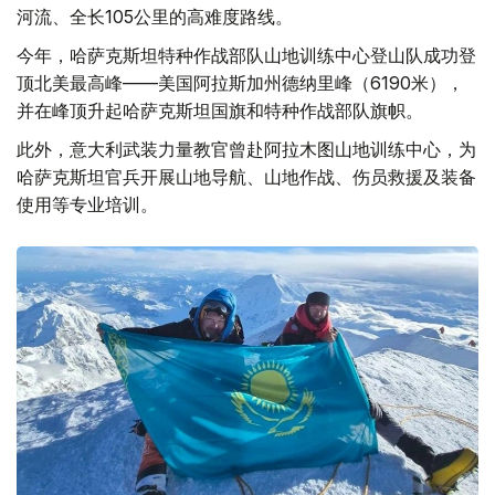
河流、全长105公里的高难度路线。
今年，哈萨克斯坦特种作战部队山地训练中心登山队成功登
顶北美最高峰——美国阿拉斯加州德纳里峰（6190米），
并在峰顶升起哈萨克斯坦国旗和特种作战部队旗帜。
此外，意大利武装力量教官曾赴阿拉木图山地训练中心，为
哈萨克斯坦官兵开展山地导航、山地作战、伤员救援及装备
使用等专业培训。