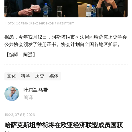
Фото: Солтан Жексенбеков / Kazinform
据悉，今年12月12日，阿斯塔纳市司法局向哈萨克历史学会
公共协会颁发了注册证书。协会计划向全国各地区扩展。
【编译：阿遥】
文化
科学
历史
媒体
叶尔兰 马赞
编译
19:23, 07 8月 2026
哈萨克斯坦学衔将在欧亚经济联盟成员国获