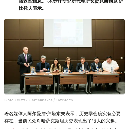
播这些信息。-术赤汗研究所代理所长贾克斯勒克·萨
比托夫表示。
Фото: Солтан Жексенбеков / Kazinform
著名媒体人阿尔曼詹·拜塔索夫表示，历史学会确实有必要
存在，当前民众对哈萨克斯坦历史表现出了很大的兴趣。