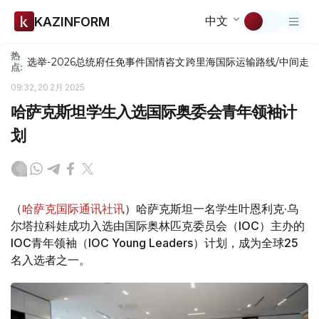
中文
KAZINFORM
热
选举-2026
总统府
任免
事件
国情咨文
跨里海国际运输路线/中间走
点:
09:32, 20 2月 2025
哈萨克斯坦学生入选国际奥委会青年领袖计
划
（
哈萨克国际通讯社讯
）哈萨克斯坦一名学生叶恩利克·乌
尔塔拉科娃成功入选由国际奥林匹克委员会（IOC）主办的
IOC青年领袖（IOC Young Leaders）计划，成为全球25
名入选者之一。