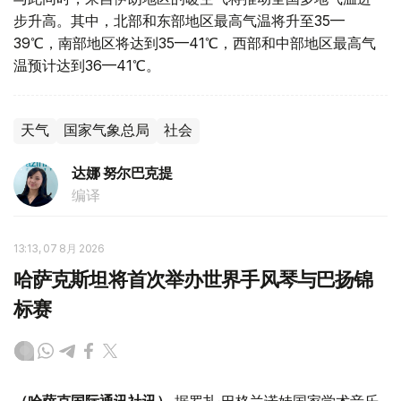
步升高。其中，北部和东部地区最高气温将升至35—
39℃，南部地区将达到35—41℃，西部和中部地区最高气
温预计达到36—41℃。
天气
国家气象总局
社会
达娜 努尔巴克提
编译
13:13, 07 8月 2026
哈萨克斯坦将首次举办世界手风琴与巴扬锦
标赛