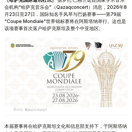
（哈萨克国际通讯社讯）
据罗扎·巴格兰诺娃国家学术音乐
会机构“哈萨克音乐会”（Qazaqconcert）消息，2026年8
月23日至27日，国际知名手风琴与巴扬赛事——第79届
“Coupe Mondiale”世界锦标赛将在阿斯塔纳举行。这也是
该项赛事首次落户哈萨克斯坦及整个中亚地区。
Фото: Қазақконцерт
本届赛事将在哈萨克斯坦文化和信息部支持下，于阿斯塔纳