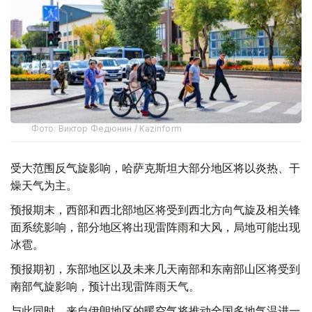
Фото: Виктор Федюнин / Kazinform
受大范围反气旋影响，哈萨克斯坦大部分地区将以炎热、干
燥天气为主。
预报期末，西部和西北部地区将受到西北方向气旋及相关锋
面系统影响，部分地区将出现雷阵雨和大风，局地可能出现
冰雹。
预报期初，东部地区以及未来几天南部和东南部山区将受到
南部气旋影响，预计出现雷阵雨天气。
与此同时，来自伊朗地区的暖空气将推动全国多地气温进一