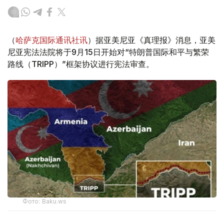
（
哈萨克国际通讯社讯
）据亚美尼亚《真理报》消息，亚美
尼亚宪法法院将于9月15日开始对“特朗普国际和平与繁荣
路线（TRIPP）”框架协议进行宪法审查。
Фото: Baku.ws