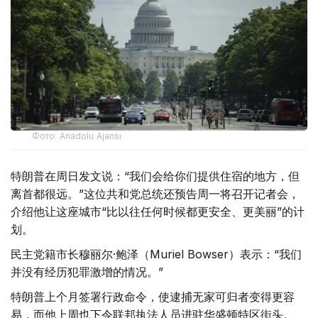
Фото: Anadolu Ajansı
特朗普在周日发文说：“我们会给你们提供住宿的地方，但
离首都很远。”这位共和党总统还预告周一将召开记者会，
介绍他让这座城市“比以往任何时候都更安全、更美丽”的计
划。
民主党籍市长穆丽尔·鲍泽（Muriel Bowser）表示：“我们
并没有经历犯罪激增的情况。”
特朗普上个月签署行政命令，使逮捕无家可归者变得更容
易，而他上周也下令联邦执法人员进驻华盛顿特区街头。