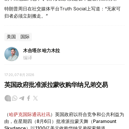
特朗普周日在社交媒体平台Truth Social上写道：“无家可
归者必须立刻搬走。”
美国
国际
木合塔尔 哈力木拉
编译
17:20, 07 8月 2026
英国政府批准派拉蒙收购华纳兄弟交易
（
哈萨克国际通讯社讯
）英国政府以符合竞争和公共利益为
由，在星期四（8月6日）批准派拉蒙天舞（Paramount
Skydance）以1100亿美元收购华纳兄弟探索频道