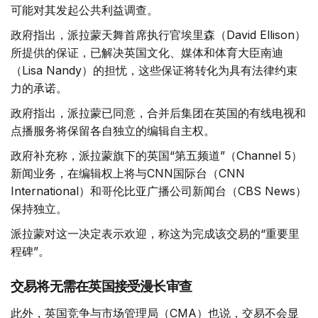
可能对其发起公共利益调查。
政府指出，派拉蒙天舞首席执行官埃里森（David Ellison）
所提供的保证，已解决英国文化、媒体和体育大臣南迪
（Lisa Nandy）的担忧，这些保证将转化为具有法律约束
力的承诺。
政府指出，派拉蒙已同意，合并后集团在英国的有线电视和
点播服务将保留各自独立的编辑自主权。
政府补充称，派拉蒙旗下的英国“第五频道”（Channel 5）
新闻业务，在编辑权上将与CNN国际台（CNN
International）和哥伦比亚广播公司新闻台（CBS News）
保持独立。
派拉蒙对这一决定表示欢迎，称这为完成该交易的“重要里
程碑”。
交易将无需在英国接受漫长审查
此外，英国竞争与市场管理局（CMA）也说，交易不会显