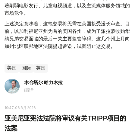
著削弱电影发行、儿童电视频道，以及主流媒体服务领域的
市场竞争。
上述决定意味着，这笔交易将无需在英国接受漫长审查。目
前，以加利福尼亚州为首的美国各州，成为了派拉蒙收购华
纳兄弟交易面临的最后一关主要监管障碍。这几个州上月向
加州北区联邦地区法院提起诉讼，试图阻止这交易。
美国
国际
英国
木合塔尔 哈力木拉
编译
19:47, 06 8月 2026
亚美尼亚宪法法院将审议有关TRIPP项目的
法案