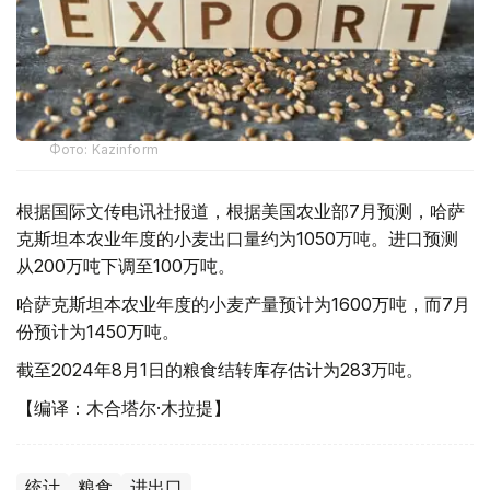
Фото: Kazinform
根据国际文传电讯社报道，根据美国农业部7月预测，哈萨
克斯坦本农业年度的小麦出口量约为1050万吨。进口预测
从200万吨下调至100万吨。
哈萨克斯坦本农业年度的小麦产量预计为1600万吨，而7月
份预计为1450万吨。
截至2024年8月1日的粮食结转库存估计为283万吨。
【编译：木合塔尔·木拉提】
统计
粮食
进出口