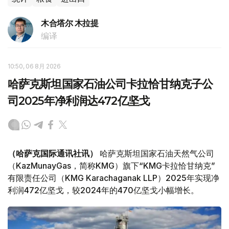
木合塔尔 木拉提
编译
10:50, 06 8月 2026
哈萨克斯坦国家石油公司卡拉恰甘纳克子公
司2025年净利润达472亿坚戈
（哈萨克国际通讯社讯）
哈萨克斯坦国家石油天然气公司
（KazMunayGas，简称KMG）旗下“KMG卡拉恰甘纳克”
有限责任公司（KMG Karachaganak LLP）2025年实现净
利润472亿坚戈，较2024年的470亿坚戈小幅增长。