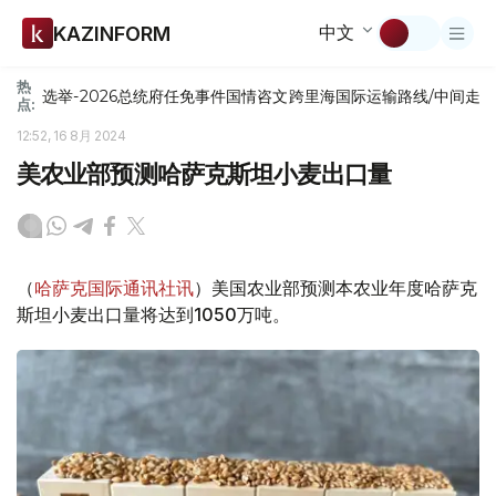
中文
KAZINFORM
热
选举-2026
总统府
任免
事件
国情咨文
跨里海国际运输路线/中间走
点:
12:52, 16 8月 2024
美农业部预测哈萨克斯坦小麦出口量
（
哈萨克国际通讯社讯
）美国农业部预测本农业年度哈萨克
斯坦小麦出口量将达到1050万吨。