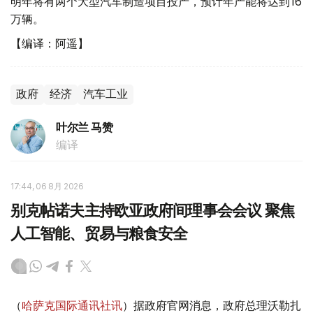
明年将有两个大型汽车制造项目投产，预计年产能将达到16
万辆。
【编译：阿遥】
政府
经济
汽车工业
叶尔兰 马赞
编译
17:44, 06 8月 2026
别克帖诺夫主持欧亚政府间理事会会议 聚焦
人工智能、贸易与粮食安全
（
哈萨克国际通讯社讯
）据政府官网消息，政府总理沃勒扎