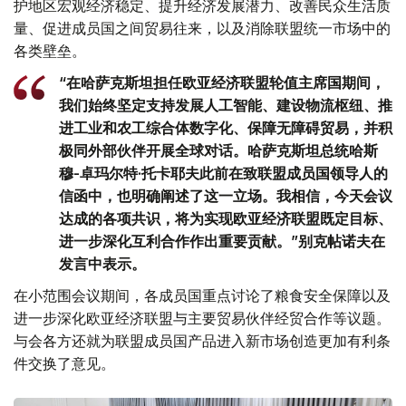
护地区宏观经济稳定、提升经济发展潜力、改善民众生活质
量、促进成员国之间贸易往来，以及消除联盟统一市场中的
各类壁垒。
“在哈萨克斯坦担任欧亚经济联盟轮值主席国期间，
我们始终坚定支持发展人工智能、建设物流枢纽、推
进工业和农工综合体数字化、保障无障碍贸易，并积
极同外部伙伴开展全球对话。哈萨克斯坦总统哈斯
穆-卓玛尔特·托卡耶夫此前在致联盟成员国领导人的
信函中，也明确阐述了这一立场。我相信，今天会议
达成的各项共识，将为实现欧亚经济联盟既定目标、
进一步深化互利合作作出重要贡献。”别克帖诺夫在
发言中表示。
在小范围会议期间，各成员国重点讨论了粮食安全保障以及
进一步深化欧亚经济联盟与主要贸易伙伴经贸合作等议题。
与会各方还就为联盟成员国产品进入新市场创造更加有利条
件交换了意见。