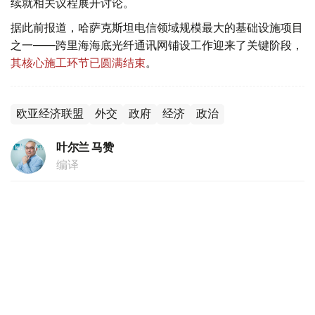
续就相关议程展开讨论。
据此前报道，哈萨克斯坦电信领域规模最大的基础设施项目
之一——跨里海海底光纤通讯网铺设工作迎来了关键阶段，
其核心施工环节已圆满结束
。
欧亚经济联盟
外交
政府
经济
政治
叶尔兰 马赞
编译
20:44, 05 8月 2026
跨里海数字走廊建设取得重大突破 海底光缆
铺设最艰难阶段顺利完成