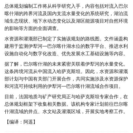
总体规划编制工作将从科学研究入手，内容包括对流入巴尔
喀什湖的跨界河流及国内支流水量变化的系统研究，湖泊流
域生态现状、地下水动态变化以及湖区能源项目对自然环境
的影响等方面的全面调查。
水资源和灌溉部已制定了实施该规划的路线图。文件涵盖构
建用于监测伊犁河—巴尔喀什湖水位的数字平台、推进水利
设施自动化与数字化改造、优先发展水工基础设施等内容。
据了解，巴尔喀什湖的未来紧密关联着伊犁河的水量变化。
这条跨境河流从中国流入哈萨克斯坦。因此，水资源和灌溉
部计划与中国有关部门开展合作，共同实施涉及水资源保护
和河流可持续利用的伊犁河—巴尔喀什湖流域合作项目。
目前，法国地质与矿产研究局正与哈萨克斯坦专家合作，在
总体规划框架下收集相关数据。该机构专家计划前往巴尔喀
什湖流域的井点、水文站及灌溉区域，开展实地考察工作。
【编译：阿遥】