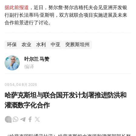
据此前报道
，近日，努尔詹·努尔吉格托夫会见亚洲开发银
行副行长法蒂玛·亚斯明，双方就联合项目实施进展及未来
合作前景进行了讨论。
环保
农业
水利
中亚
突厥斯坦州
叶尔兰 马赞
编译
09:54, 04 8月 2026
哈萨克斯坦与联合国开发计划署推进防洪和
灌溉数字化合作