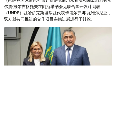
（哈萨克国际通讯社讯）哈萨克斯坦水资源和灌溉部部长努
尔詹·努尔吉格托夫在阿斯塔纳会见联合国开发计划署
（UNDP）驻哈萨克斯坦常驻代表卡塔尔齐娜·瓦维尔尼亚，
双方就共同推进的合作项目实施进展进行了讨论。
Фото: Минводы
据水资源和灌溉部消息，在日本政府提供的赠款支持下，双