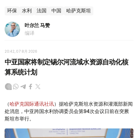
环保
水利
法国
中国
哈萨克斯坦
叶尔兰 马赞
编译
20:42, 07 8月 2026
中亚国家将制定锡尔河流域水资源自动化核
算系统计划
（
哈萨克国际通讯社讯
）据哈萨克斯坦水资源和灌溉部新闻
处消息，中亚跨国水利协调委员会第94次会议日前在突厥
斯坦市举行。