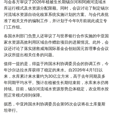
与会各方审议了2026年植被生长期锡尔河和阿姆河流域水
库运行模式及水资源分配限额。同时，会议讨论了制定锡尔
河流域水资源自动化核算系统实施计划的方案。与会代表批
准了相关文件的编制工作，并计划于今年9月前就此成立专
门工作组。
各国水利部门负责人还审议了与世界银行合作实施的中亚国
家水资源高效利用区域合作赠款项目的进展情况。此外，会
议还讨论了落实拯救咸海国际基金会创始国元首理事会会议
决议所提出相关任务的问题。
值得一提的是，得益于跨国水利协调委员会的协调工作，今
年沙尔达拉水库获得了稳定的来水。自2026年4月1日以
来，水库累计来水量约为30亿立方米，高于去年同期及多
年同期平均水平。预计在植被生长期结束前，水库来水仍将
持续。目前，锡尔河流域水资源形势总体稳定，农业用水按
照正常模式得到保障。
据悉，中亚跨国水利协调委员会第95次会议将在土库曼斯
坦举行。