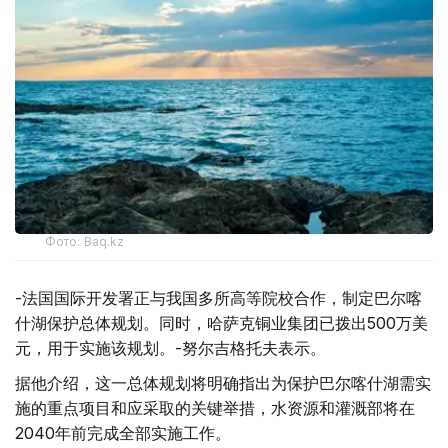
Фото: Baq.kz
-法国国际开发署正与我国多所高等院校合作，制定巴尔喀
什湖保护总体规划。同时，哈萨克铜业集团已拨出500万美
元，用于实施该规划。-努尔吉格托夫表示。
据他介绍，这一总体规划将明确指出为保护巴尔喀什湖需实
施的重点项目和应采取的关键举措，水资源和灌溉部将在
2040年前完成全部实施工作。