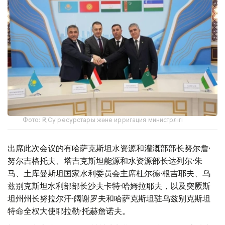
Фото: ҚР Су ресурстары және ирригация министрлігі
出席此次会议的有哈萨克斯坦水资源和灌溉部部长努尔詹·
努尔吉格托夫、塔吉克斯坦能源和水资源部长达列尔·朱
马、土库曼斯坦国家水利委员会主席杜尔德·根吉耶夫、乌
兹别克斯坦水利部部长沙夫卡特·哈姆拉耶夫，以及突厥斯
坦州州长努拉尔汗·阔谢罗夫和哈萨克斯坦驻乌兹别克斯坦
特命全权大使耶拉勒·托赫詹诺夫。