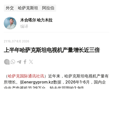
外交
哈萨克斯坦
阿拉伯
木合塔尔 哈力木拉
编译
21:19, 07 8月 2026
上半年哈萨克斯坦电视机产量增长近三倍
（
哈萨克国际通讯社讯
）近年来，哈萨克斯坦电视机产量有
所增长。据energyprom.kz数据，2026年1-6月，国内企
业生产电视机11.29万台，较去年同期的2.9倍。