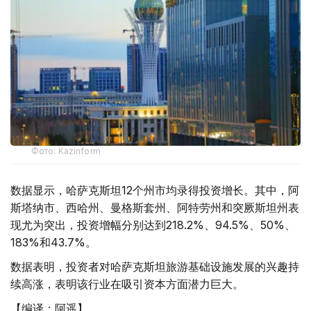
Фото: Kazinform
数据显示，哈萨克斯坦12个州市均录得投资增长。其中，阿
斯塔纳市、西哈州、曼格斯套州、阿特劳州和突厥斯坦州表
现尤为突出，投资增幅分别达到218.2%、94.5%、50%、
183%和43.7%。
数据表明，投资者对哈萨克斯坦旅游基础设施发展的兴趣持
续高涨，表明该行业在吸引资本方面潜力巨大。
【编译：阿遥】