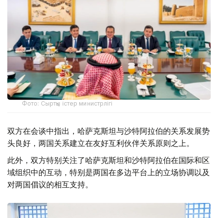
Фото: Сыртқы істер министрлігі
双方在会谈中指出，哈萨克斯坦与沙特阿拉伯的关系发展势
头良好，两国关系建立在友好互利伙伴关系原则之上。
此外，双方特别关注了哈萨克斯坦和沙特阿拉伯在国际和区
域组织中的互动，特别是两国在多边平台上的立场协调以及
对两国倡议的相互支持。