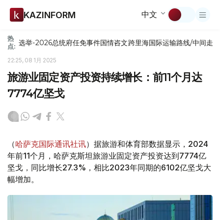
中文
KAZINFORM
热
选举-2026
总统府
任免
事件
国情咨文
跨里海国际运输路线/中间走
点:
22:25, 08 1月 2025
旅游业固定资产投资持续增长：前11个月达
7774亿坚戈
（
哈萨克国际通讯社讯
）据旅游和体育部数据显示，2024
年前11个月，哈萨克斯坦旅游业固定资产投资达到7774亿
坚戈，同比增长27.3%，相比2023年同期的6102亿坚戈大
幅增加。