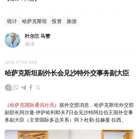
统计
哈萨克斯坦
投资
旅游
叶尔兰 马赞
编译
22:56, 07 8月 2026
哈萨克斯坦副外长会见沙特外交事务副大臣
（
哈萨克国际通讯社讯
）据外交部消息，哈萨克斯坦外交部
副部长阿尔曼·伊萨哈利耶夫7日会见沙特阿拉伯王国外交事
务副大臣（主管国际多边关系）阿卜杜勒·拉赫曼·拉西。