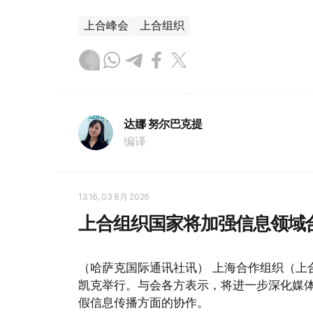
上合峰会
上合组织
达娜 努尔巴克提
编译
13:16, 03 8月 2026
上合组织国家将加强信息领域
（哈萨克国际通讯社讯） 上海合作组织（上
凯克举行。与会各方表示，将进一步深化媒
假信息传播方面的协作。