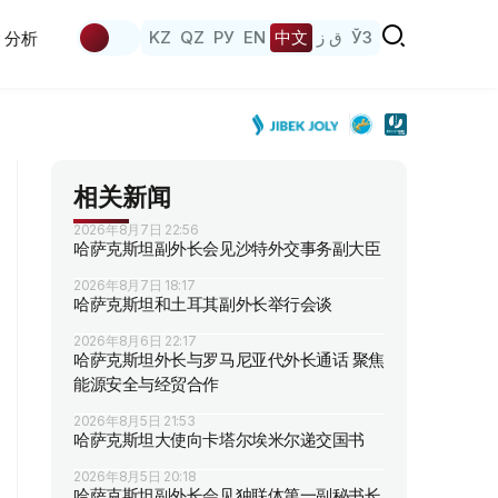
KZ
QZ
РУ
EN
中文
ق ز
ЎЗ
分析
相关新闻
2026年8月7日 22:56
哈萨克斯坦副外长会见沙特外交事务副大臣
2026年8月7日 18:17
哈萨克斯坦和土耳其副外长举行会谈
2026年8月6日 22:17
哈萨克斯坦外长与罗马尼亚代外长通话 聚焦
能源安全与经贸合作
2026年8月5日 21:53
哈萨克斯坦大使向卡塔尔埃米尔递交国书
2026年8月5日 20:18
哈萨克斯坦副外长会见独联体第一副秘书长