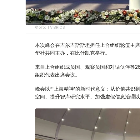
Фото: TV BRICS
本次峰会在吉尔吉斯斯坦担任上合组织轮值主席
华社共同主办，在比什凯克举行。
来自上合组织成员国、观察员国和对话伙伴等2
组织代表出席会议。
峰会以“'上海精神'的新时代意义：从价值共识
空间、提升智库研究水平、加强虚假信息治理以