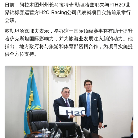
日前，阿拉木图州州长马拉特·苏勒坦哈兹耶夫与F1H2O世
界锦标赛运营方H2O Racing公司代表就项目实施前景举行
会谈。
苏勒坦哈兹耶夫表示，举办这一国际顶级赛事将有助于提升
哈萨克斯坦国际影响力，并为旅游业发展注入新的动力。他
指出，地方政府将与旅游和体育部密切合作，为项目实施提
供全方位支持。