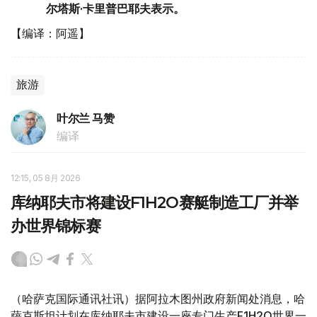
尔塔斯·卡里普巴耶夫表示。
【编译：阿遥】
旅游
叶尔兰 马赞
编译
12:15, 05 8月 2026
库纳耶夫市将建设F1H2O赛艇制造工厂并举
办世界锦标赛
（哈萨克国际通讯社讯）据阿拉木图州政府新闻处消息，哈
萨克斯坦计划在库纳耶夫市建设一座专门生产F1H2O世界一