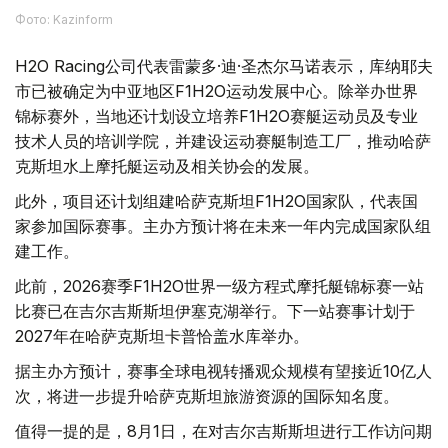
Фото: Kazinform
H2O Racing公司代表雷蒙多·迪·圣杰尔马诺表示，库纳耶夫
市已被确定为中亚地区F1H2O运动发展中心。除举办世界
锦标赛外，当地还计划设立培养F1H2O赛艇运动员及专业
技术人员的培训学院，并建设运动赛艇制造工厂，推动哈萨
克斯坦水上摩托艇运动及相关协会的发展。
此外，项目还计划组建哈萨克斯坦F1H2O国家队，代表国
家参加国际赛事。主办方预计将在未来一年内完成国家队组
建工作。
此前，2026赛季F1H2O世界一级方程式摩托艇锦标赛一站
比赛已在吉尔吉斯斯坦伊塞克湖举行。下一站赛事计划于
2027年在哈萨克斯坦卡普恰盖水库举办。
据主办方预计，赛事全球电视转播观众规模有望接近10亿人
次，将进一步提升哈萨克斯坦旅游资源的国际知名度。
值得一提的是，8月1日，在对吉尔吉斯斯坦进行工作访问期