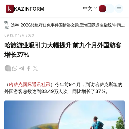
中文
KAZINFORM
热
选举-2026
总统府
任免
事件
国情咨文
跨里海国际运输路线/中间走
点:
09:13, 11 12月 2023
哈旅游业吸引力大幅提升 前九个月外国游客
增长37%
（
哈萨克国际通讯社讯
）今年前9个月，到访哈萨克斯坦的
外国游客总数达到83.49万人次，同比增长了37%。