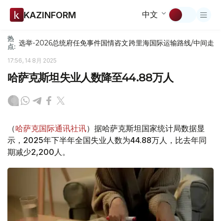
中文
KAZINFORM
热
选举-2026
总统府
任免
事件
国情咨文
跨里海国际运输路线/中间走
点:
17:56, 14 8月 2025
哈萨克斯坦失业人数降至44.88万人
（
哈萨克国际通讯社讯
）据哈萨克斯坦国家统计局数据显
示，2025年下半年全国失业人数为44.88万人，比去年同
期减少2,200人。