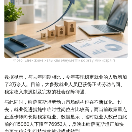
Фото: Еңбек және халықты әлеуметтік қорғау министрлігі
数据显示，与去年同期相比，今年实现稳定就业的人数增加
了3万余人。目前，大多数就业人员已获得正式劳动合同、
稳定收入来源以及完整的社会保障待遇。
与此同时，哈萨克斯坦劳动力市场结构也在不断优化。过
去，就业促进措施中临时性岗位占比较高，而当前政策重点
正逐步转向长期稳定就业。数据显示，临时就业人数已由此
前的115960人下降至76953人，反映出哈萨克斯坦正加快
向更加稳定和可持续的就业模式转型。