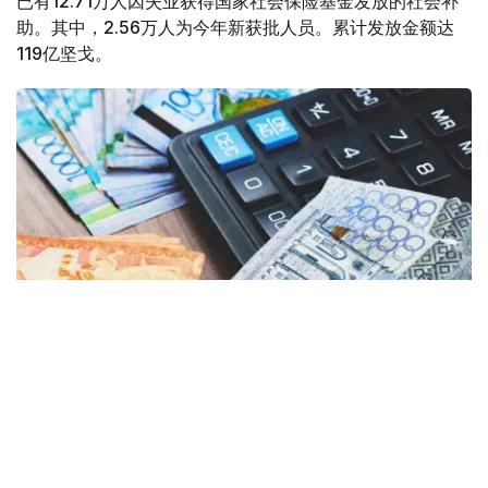
已有12.71万人因失业获得国家社会保险基金发放的社会补
助。其中，2.56万人为今年新获批人员。累计发放金额达
119亿坚戈。
Фото: gov.kz
哈萨克斯坦劳动和社会保障部表示，被解雇员工可根据其参
加强制性社会保险制度的缴费年限以及过去24个月的收入
水平，领取为期1至6个月的社会补助。补助金额最高可达失