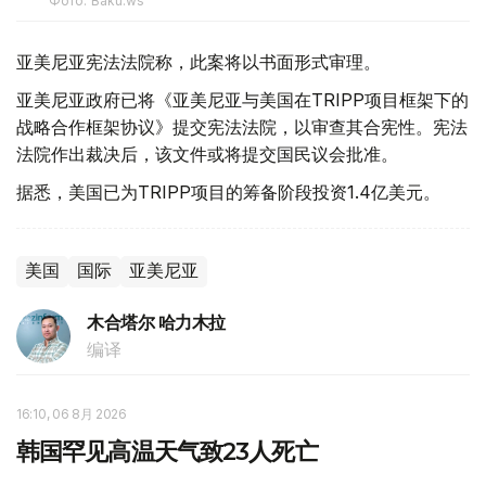
Фото: Baku.ws
亚美尼亚宪法法院称，此案将以书面形式审理。
亚美尼亚政府已将《亚美尼亚与美国在TRIPP项目框架下的
战略合作框架协议》提交宪法法院，以审查其合宪性。宪法
法院作出裁决后，该文件或将提交国民议会批准。
据悉，美国已为TRIPP项目的筹备阶段投资1.4亿美元。
美国
国际
亚美尼亚
木合塔尔 哈力木拉
编译
16:10, 06 8月 2026
韩国罕见高温天气致23人死亡