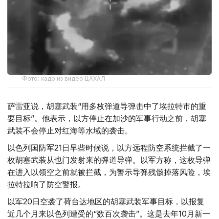
Фото: кадр из видео ЦАХАЛ
萨雷亚说，胡塞武装“用多枚弹道导弹击中了埃拉特市的重
要目标”。他表示，以方停止在加沙的军事行动之前，胡塞
武装不会停止对红海等水域的袭击。
以色列国防军21日早些时候说，以方远程防空系统拦截了一
枚胡塞武装从也门发射来的弹道导弹。以军方称，这枚导弹
在进入以领空之前就被拦截，为警示导弹残骸掉落风险，埃
拉特拉响了防空警报。
以军20日空袭了荷台达地区的胡塞武装军事目标，以报复
近几个月来以色列遭受的“数百次袭击”。这是去年10月新一