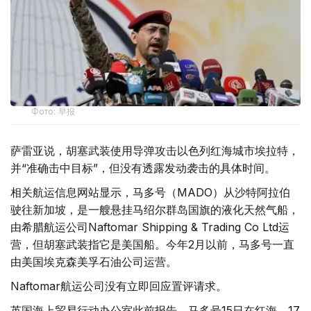
Фото: 早报
萨雷亚说，胡塞武装使用导弹攻击以色列红海城市埃拉特，
并“准确击中目标”，但没有透露发动袭击的具体时间。
相关航运信息网站显示，马多号（MADO）从沙特阿拉伯
驶往新加坡，是一艘悬挂马绍尔群岛国旗的液化天然气船，
由希腊航运公司Naftomar Shipping & Trading Co Ltd运
营，但胡塞武装指它是美国船。今年2月以前，马多号一直
由美国埃克森美孚石油公司运营。
Naftomar航运公司没有立即回应置评请求。
英国海上贸易行动办公室此前报告，马多号15日在红海、17