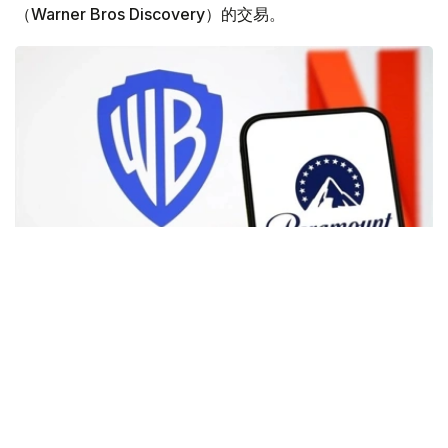
（Warner Bros Discovery）的交易。
Фото: Аnadolu
根据路透社报道，英国政府表示，在派拉蒙强化了对节目编
排和新闻供给的保证后，政府将不对该交易进行干预。
此前，尽管该交易已获美国和中国等多地监管机构的批准，
但英国政府曾在6月份表示，倾向于对该交易进行干预，并