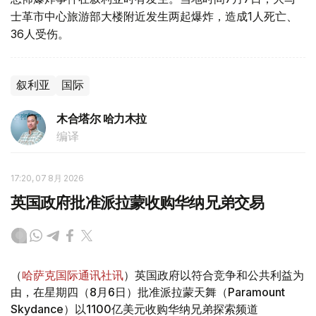
士革市中心旅游部大楼附近发生两起爆炸，造成1人死亡、
36人受伤。
叙利亚
国际
木合塔尔 哈力木拉
编译
17:20, 07 8月 2026
英国政府批准派拉蒙收购华纳兄弟交易
（
哈萨克国际通讯社讯
）英国政府以符合竞争和公共利益为
由，在星期四（8月6日）批准派拉蒙天舞（Paramount
Skydance）以1100亿美元收购华纳兄弟探索频道