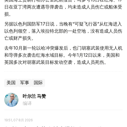
日在亚丁湾两次遭遇导弹袭击，均未造成人员伤亡或船体受
损。
另据以色列国防军17日说，当晚有“可疑飞行器”从红海进入
以色列领空，落入埃拉特北部的一处空地，没有造成人员伤
亡或财产损失。
去年10月新一轮以哈冲突爆发后，也门胡塞武装使用无人机
和导弹多次袭击红海水域目标。今年1月12日以来，美国和
英国多次对胡塞武装目标发动空袭，造成人员死伤。
美国
军事
国际
叶尔兰 马赞
编译
19:51, 07 8月 2026