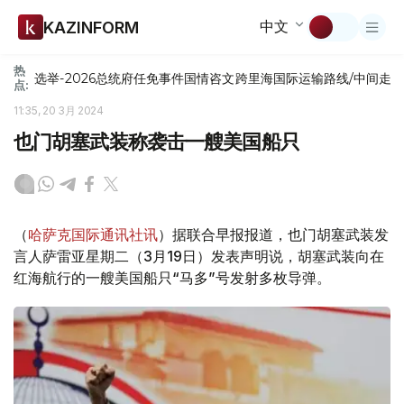
中文
KAZINFORM
热
选举-2026
总统府
任免
事件
国情咨文
跨里海国际运输路线/中间走
点:
11:35, 20 3月 2024
也门胡塞武装称袭击一艘美国船只
（
哈萨克国际通讯社讯
）据联合早报报道，也门胡塞武装发
言人萨雷亚星期二（3月19日）发表声明说，胡塞武装向在
红海航行的一艘美国船只“马多”号发射多枚导弹。