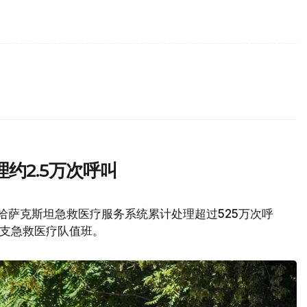
约2.5万次呼叫
，哈萨克斯坦急救医疗服务系统累计处理超过525万次呼
0支急救医疗队值班。