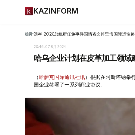
KAZINFORM
选举-2026
总统府
任免
事件
国情咨文
跨里海国际运输路
趋势:
20:46, 07 8月 2024
哈乌企业计划在皮革加工领域
（
哈萨克国际通讯社讯
）根据在阿斯塔纳举
国企业签署了一系列商业协议。