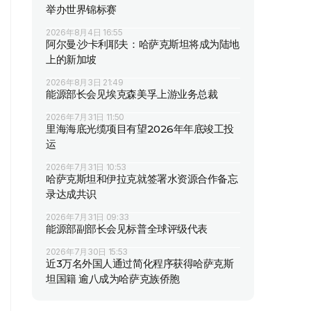
举办世界锦标赛
2026年8月4日 16:55
阿尔曼·沙卡利耶夫：哈萨克斯坦将成为陆地
上的新加坡
2026年8月3日 21:49
能源部长会见埃克森美孚上游业务总裁
2026年7月31日 11:50
里海海底光缆项目有望2026年年底竣工投
运
2026年7月31日 10:53
哈萨克斯坦和伊拉克就签署水资源合作备忘
录达成共识
2026年7月31日 09:33
能源部副部长会见标普全球评级代表
2026年7月30日 15:53
近3万名外国人通过简化程序获得哈萨克斯
坦国籍 逾八成为哈萨克族侨胞