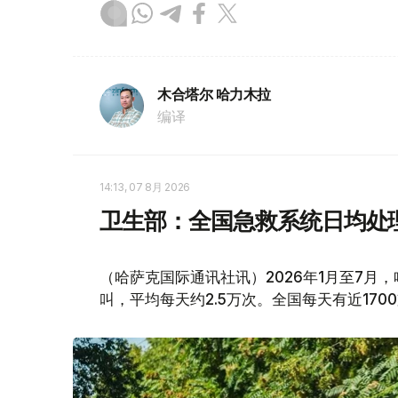
木合塔尔 哈力木拉
编译
14:13, 07 8月 2026
卫生部：全国急救系统日均处理
（哈萨克国际通讯社讯）2026年1月至7月
叫，平均每天约2.5万次。全国每天有近170