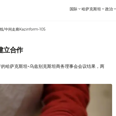
国际
哈萨克斯坦
政治
线/中间走廊
Kazinform-105
建立合作
行的哈萨克斯坦-乌兹别克斯坦商务理事会会议结果，两