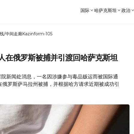
国际
哈萨克斯坦
政治
线/中间走廊
Kazinform-105
疑人在俄罗斯被捕并引渡回哈萨克斯坦
察院新闻处消息，一名因涉嫌参与毒品贩运而被国际通
月在俄罗斯萨马拉州被捕，并根据哈方请求近期被成功引