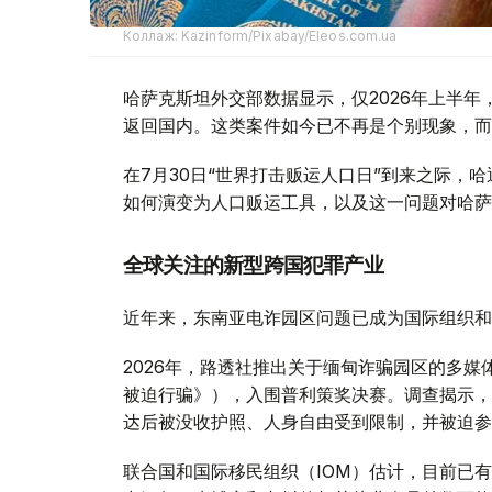
Коллаж: Kazinform/Pixabay/Eleos.com.ua
哈萨克斯坦外交部数据显示，仅2026年上半年
返回国内。这类案件如今已不再是个别现象，而
在7月30日“世界打击贩运人口日”到来之际，
如何演变为人口贩运工具，以及这一问题对哈萨
全球关注的新型跨国犯罪产业
近年来，东南亚电诈园区问题已成为国际组织和
2026年，路透社推出关于缅甸诈骗园区的多媒体深度
被迫行骗》），入围普利策奖决赛。调查揭示，
达后被没收护照、人身自由受到限制，并被迫参
联合国和国际移民组织（IOM）估计，目前已