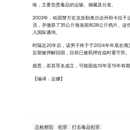
络，主要负责毒品的运输、储藏及分发。
2003年，哈国警方在克孜勒奥尔达州和卡拉
员，并缴获了35公斤海洛因和28公斤鸦片。
入国际通缉。
时隔近20年后，该男子终于于2024年年底在
近期被押解回国，目前已被羁押在临时看守所。
据悉，若其罪名成立，可能面临10年至15年有
【编译：达娜】
总检察院
犯罪
打击毒品犯罪