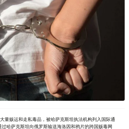
大量贩运和走私毒品，被哈萨克斯坦执法机构列入国际通
坦通过哈萨克斯坦向俄罗斯输送海洛因和鸦片的跨国贩毒网