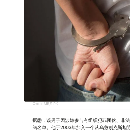
Фото: МВД РК
据悉，该男子因涉嫌参与有组织犯罪团伙、非法
缉名单。他于2003年加入一个从乌兹别克斯