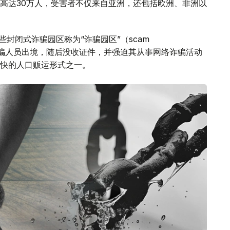
高达30万人，受害者不仅来自亚洲，还包括欧洲、非洲以
封闭式诈骗园区称为“诈骗园区”（scam
会诱骗人员出境，随后没收证件，并强迫其从事网络诈骗活动
快的人口贩运形式之一。