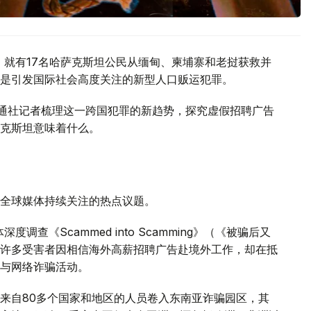
，就有17名哈萨克斯坦公民从缅甸、柬埔寨和老挝获救并
是引发国际社会高度关注的新型人口贩运犯罪。
哈通社记者梳理这一跨国犯罪的新趋势，探究虚假招聘广告
克斯坦意味着什么。
全球媒体持续关注的热点议题。
调查《Scammed into Scamming》（《被骗后又
许多受害者因相信海外高薪招聘广告赴境外工作，却在抵
与网络诈骗活动。
有来自80多个国家和地区的人员卷入东南亚诈骗园区，其