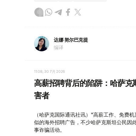
达娜 努尔巴克提
编译
11:08, 30 7月 2026
高薪招聘背后的陷阱：哈萨克
害者
（哈萨克国际通讯社讯）“高薪工作、免费机
似的海外招聘广告，不少哈萨克斯坦公民因
事诈骗活动。