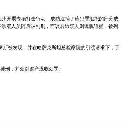
干达州开展专项打击行动，成功逮捕了该犯罪组织的部分成
这些涉案人员随后被判刑，而该名嫌疑人则逃脱追捕，被列
俄罗斯被发现，并在哈萨克斯坦总检察院的引渡请求下，于
期徒刑，并处以财产没收处罚。