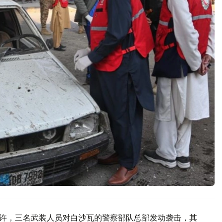
时许，三名武装人员对白沙瓦的警察部队总部发动袭击，其