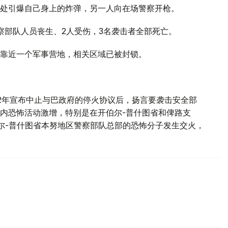
处引爆自己身上的炸弹，另一人向在场警察开枪。
察部队人员丧生、2人受伤，3名袭击者全部死亡。
靠近一个军事营地，相关区域已被封锁。
22年宣布中止与巴政府的停火协议后，扬言要袭击安全部
内恐怖活动激增，特别是在开伯尔-普什图省和俾路支
尔-普什图省本努地区警察部队总部的恐怖分子发生交火，