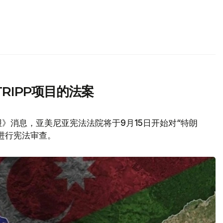
RIPP项目的法案
》消息，亚美尼亚宪法法院将于9月15日开始对“特朗
议进行宪法审查。