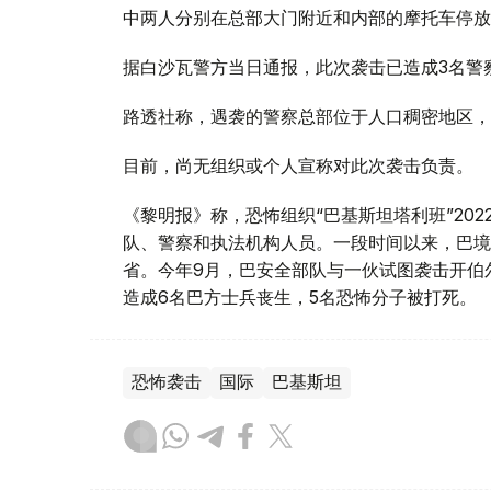
中两人分别在总部大门附近和内部的摩托车停放
据白沙瓦警方当日通报，此次袭击已造成3名警
路透社称，遇袭的警察总部位于人口稠密地区，
目前，尚无组织或个人宣称对此次袭击负责。
《黎明报》称，恐怖组织“巴基斯坦塔利班”20
队、警察和执法机构人员。一段时间以来，巴境
省。今年9月，巴安全部队与一伙试图袭击开伯
造成6名巴方士兵丧生，5名恐怖分子被打死。
恐怖袭击
国际
巴基斯坦