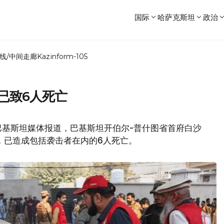
国际
哈萨克斯坦
政治
线/中间走廊
Kazinform-105
已致6人死亡
巴基斯坦媒体报道，巴基斯坦开伯尔-普什图省首府白沙
，已造成包括袭击者在内的6人死亡。