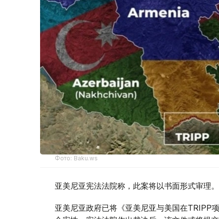
Фото: Baku.ws
亚美尼亚宪法法院称，此案将以书面形式审理。
亚美尼亚政府已将《亚美尼亚与美国在TRIP