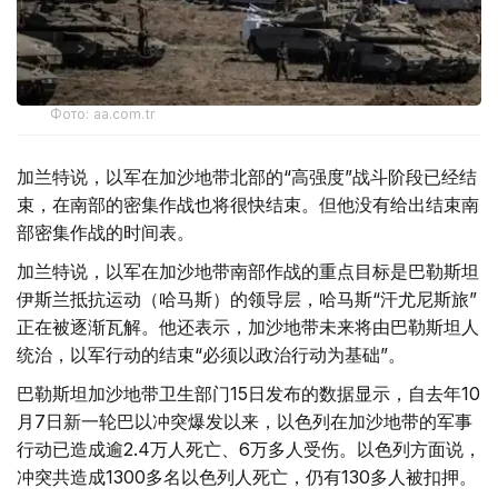
Фото: aa.com.tr
加兰特说，以军在加沙地带北部的“高强度”战斗阶段已经结
束，在南部的密集作战也将很快结束。但他没有给出结束南
部密集作战的时间表。
加兰特说，以军在加沙地带南部作战的重点目标是巴勒斯坦
伊斯兰抵抗运动（哈马斯）的领导层，哈马斯“汗尤尼斯旅”
正在被逐渐瓦解。他还表示，加沙地带未来将由巴勒斯坦人
统治，以军行动的结束“必须以政治行动为基础”。
巴勒斯坦加沙地带卫生部门15日发布的数据显示，自去年10
月7日新一轮巴以冲突爆发以来，以色列在加沙地带的军事
行动已造成逾2.4万人死亡、6万多人受伤。以色列方面说，
冲突共造成1300多名以色列人死亡，仍有130多人被扣押。