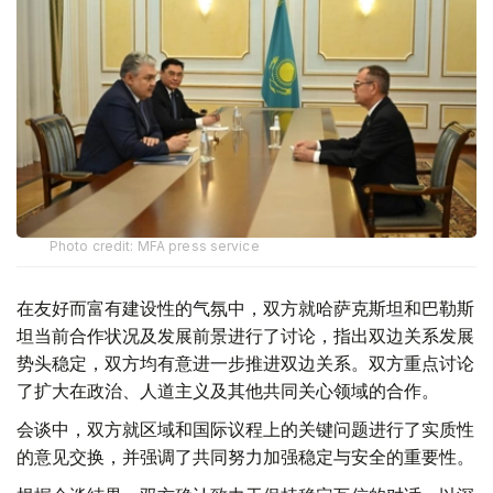
Photo credit: MFA press service
在友好而富有建设性的气氛中，双方就哈萨克斯坦和巴勒斯
坦当前合作状况及发展前景进行了讨论，指出双边关系发展
势头稳定，双方均有意进一步推进双边关系。双方重点讨论
了扩大在政治、人道主义及其他共同关心领域的合作。
会谈中，双方就区域和国际议程上的关键问题进行了实质性
的意见交换，并强调了共同努力加强稳定与安全的重要性。