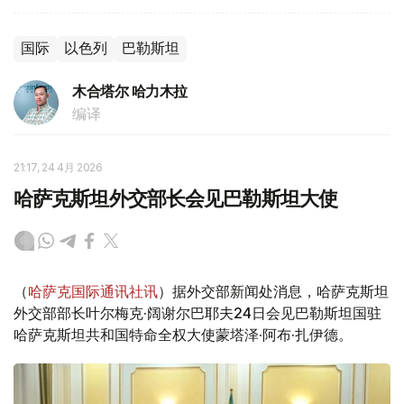
国际
以色列
巴勒斯坦
木合塔尔 哈力木拉
编译
21:17, 24 4月 2026
哈萨克斯坦外交部长会见巴勒斯坦大使
（
哈萨克国际通讯社讯
）据外交部新闻处消息，哈萨克斯坦
外交部部长叶尔梅克·阔谢尔巴耶夫24日会见巴勒斯坦国驻
哈萨克斯坦共和国特命全权大使蒙塔泽·阿布·扎伊德。