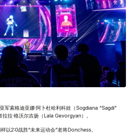
赛事亚军索格迪亚娜·阿卜杜哈利科娃（Sogdiana “Sagdi”
者拉拉·格沃尔吉扬（Lala Gevorgyan）。
）同样以2:0战胜“未来运动会”老将Donchess。