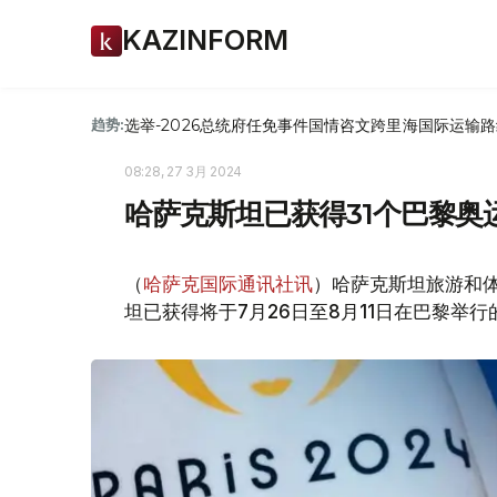
KAZINFORM
选举-2026
总统府
任免
事件
国情咨文
跨里海国际运输路
趋势:
08:28, 27 3月 2024
哈萨克斯坦已获得31个巴黎奥
（
哈萨克国际通讯社讯
）哈萨克斯坦旅游和体
坦已获得将于7月26日至8月11日在巴黎举行