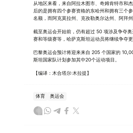
从地区来看，来自阿拉木图市、奇姆肯特市和杰
后的是拥有四个参赛资格的东哈州和拥有三个参
名额，而阿克莫拉州、克孜勒奥尔达州、阿拜州
截至奥运会开始前，仍有超过 50 项涉及争夺
赛和等级赛等，哈萨克斯坦运动员将继续争夺更
巴黎奥运会预计将迎来来自 205 个国家的 10,0
斯坦国家队计划参加其中20个运动项目。
【编译：木合塔尔·木拉提】
体育
奥运会