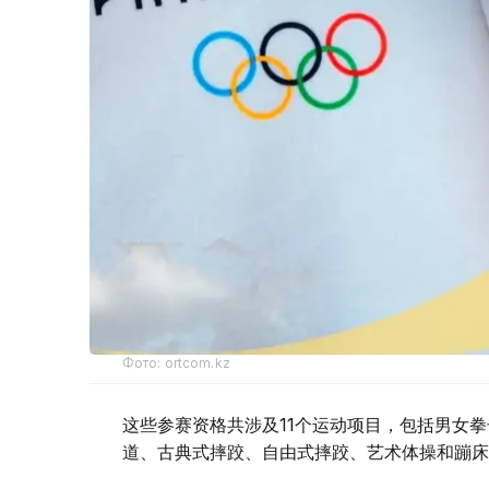
Фото: ortcom.kz
这些参赛资格共涉及11个运动项目，包括男女
道、古典式摔跤、自由式摔跤、艺术体操和蹦床