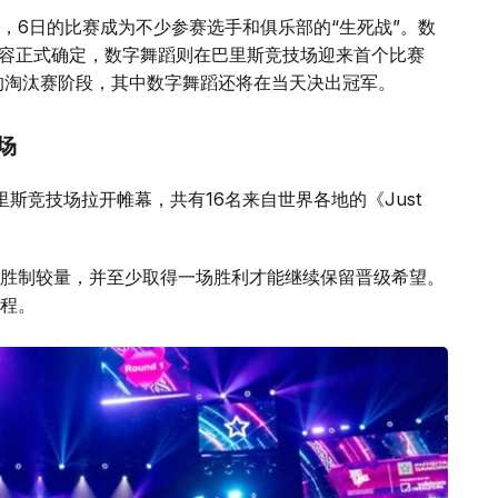
，6日的比赛成为不少参赛选手和俱乐部的“生死战”。数
阵容正式确定，数字舞蹈则在巴里斯竞技场迎来首个比赛
的淘汰赛阶段，其中数字舞蹈还将在当天决出冠军。
场
目在巴里斯竞技场拉开帷幕，共有16名来自世界各地的《Just
胜制较量，并至少取得一场胜利才能继续保留晋级希望。
程。