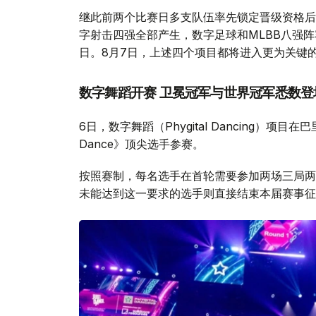
继此前两个比赛日多支队伍率先锁定晋级资格后
字射击四强全部产生，数字足球和MLBB八强
日。8月7日，上述四个项目都将进入更为关键
数字舞蹈开赛 卫冕冠军与世界冠军悉数登
6日，数字舞蹈（Phygital Dancing）项
Dance》顶尖选手参赛。
按照赛制，每名选手在首轮需要参加两场三局两
未能达到这一要求的选手则直接结束本届赛事征