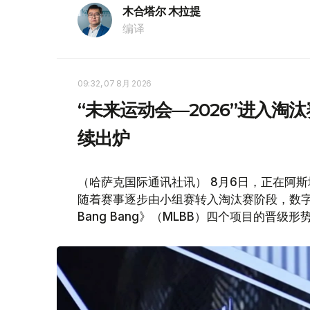
木合塔尔 木拉提
编译
09:32, 07 8月 2026
“未来运动会—2026”进入淘
续出炉
（哈萨克国际通讯社讯） 8月6日，正在阿斯
随着赛事逐步由小组赛转入淘汰赛阶段，数字舞蹈
Bang Bang》（MLBB）四个项目的晋级