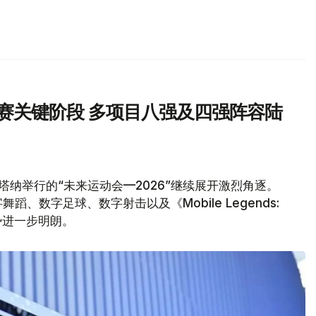
汰赛关键阶段 多项目八强及四强阵容陆
塔纳举行的“未来运动会—2026”继续展开激烈角逐。
、数字足球、数字射击以及《Mobile Legends:
形势进一步明朗。