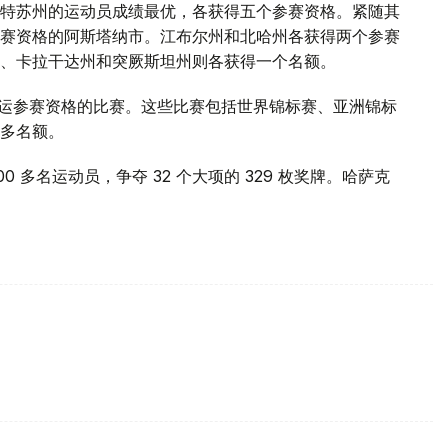
特苏州的运动员成绩最优，各获得五个参赛资格。紧随其
赛资格的阿斯塔纳市。江布尔州和北哈州各获得两个参赛
、卡拉干达州和突厥斯坦州则各获得一个名额。
奥运参赛资格的比赛。这些比赛包括世界锦标赛、亚洲锦标
多名额。
00 多名运动员，争夺 32 个大项的 329 枚奖牌。哈萨克