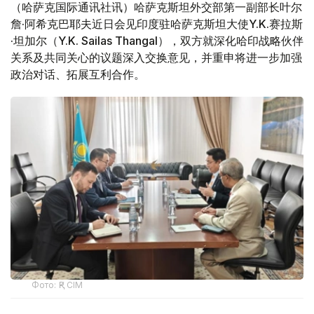
（哈萨克国际通讯社讯）哈萨克斯坦外交部第一副部长叶尔
詹·阿希克巴耶夫近日会见印度驻哈萨克斯坦大使Y.K.赛拉斯
·坦加尔（Y.K. Sailas Thangal），双方就深化哈印战略伙伴
关系及共同关心的议题深入交换意见，并重申将进一步加强
政治对话、拓展互利合作。
Фото: ҚР СІМ