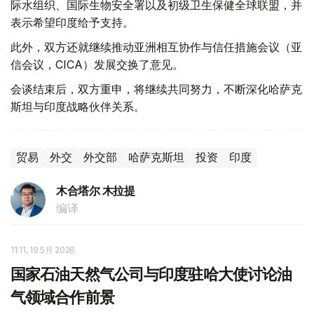
际水组织、国际生物安全署以及初级卫生保健全球联盟，并
表示希望印度给予支持。
此外，双方还就继续推动亚洲相互协作与信任措施会议（亚
信会议，CICA）发展交换了意见。
会谈结束后，双方重申，将继续共同努力，不断深化哈萨克
斯坦与印度战略伙伴关系。
贸易
外交
外交部
哈萨克斯坦
投资
印度
木合塔尔 木拉提
编译
11:11, 19 5月 2026
国家石油天然气公司与印度驻哈大使讨论油
气领域合作前景