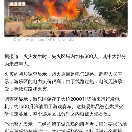
Фото: twitter.com/AAPforNewIndia
据报道，火灾发生时，失火区域内约有300人，其中大部分
为未成年人。
火灾的初步调查显示，起火原因是电气短路。调查人员表
示，游乐区的电力负荷很高，由于线路过热，电线无法承
受，导致短路和火灾。
调查还显示，游乐区储存了大约2000升柴油来运行发电
机，约1500升汽油用于游戏赛车。这些易燃品被点燃后火
势快速蔓延，整个游乐区几分钟之内就被火焰吞没。
当地警方表示，已经拘留了游乐场的所有者，同时要求当地
所有游乐场暂停营业，并对游乐场的安全状况进行全面检