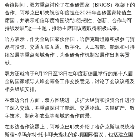
会谈期间，双方重点讨论了在金砖国家（BRICS）框架下的
合作。阿希克巴耶夫祝贺印度担任2026年金砖国家轮值主
席国，并表示相信印度将围绕“加强韧性、创新、合作与可
持续发展”这一主题，推动主席国议程取得积极成果。
哈方表示，作为金砖国家伙伴国，哈萨克斯坦愿积极参与贸
易与投资、交通互联互通、数字化、人工智能、能源和可持
续发展等重点领域合作，为金砖合作机制发展作出务实贡
献。
双方还就将于9月12日至13日在印度新德里举行的第十八届
金砖国家领导人峰会筹备工作交换意见，讨论了会议议程及
相关组织安排。
在双边合作方面，双方围绕进一步扩大经贸和投资合作进行
了深入交流，并重点探讨了能源、交通物流、关键矿产、数
字技术、制药和农业等领域的合作前景。
在多边合作议题上，阿希克巴耶夫介绍了哈萨克斯坦总统哈
斯穆-卓玛尔特·托卡耶夫提出的多项国际倡议，包括建立国