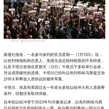
Фото: @bringhomenow
路透社报道，一名参与谈判的官员星期一（1月13日）说，
以色列情报机构负责人、美国当选总统特朗普的中东特使，
以及卡塔尔首相在星期天（12日）午夜后于多哈举行会谈，
并达成突破性的进展。卡塔尔已经向以色列和哈马斯提交加
沙停火和释放人质协议的最终草案。
卡塔尔、埃及和美国过去一年牵头多轮以哈停火和人质获释
谈判，但都没有取得突破。
自本轮以哈冲突于2023年10月爆发以来，以色列和哈马斯
仅在同年11月底临时停火一周，哈马斯当时释放一部分以色