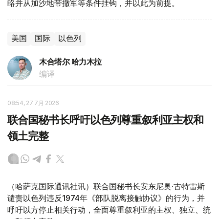
略并从加沙地带撤军等条件挂钩，并以此为前提。
美国
国际
以色列
木合塔尔 哈力木拉
编译
08:54, 27 7月 2026
联合国秘书长呼吁以色列尊重叙利亚主权和
领土完整
（哈萨克国际通讯社讯）联合国秘书长安东尼奥·古特雷斯
谴责以色列违反1974年《部队脱离接触协议》的行为，并
呼吁以方停止相关行动，全面尊重叙利亚的主权、独立、统