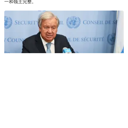
一和领土完整。
Фото: ООН/Э. Шнайдер
据土耳其阿纳多卢通讯社报道，古特雷斯当天通过美国社交
平台X发表声明，对以色列方面的相关行为表示谴责，并强
调必须充分尊重叙利亚的主权和领土完整。
古特雷斯表示，以色列违反1974年《部队脱离接触协议》
的行为不可接受，并呼吁立即停止此类行动。