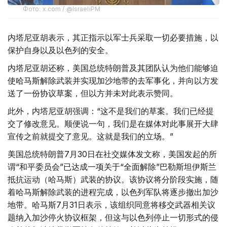
Фото: x.com / @IsraeliPM
内塔尼亚胡表示，其正指示以军士兵采取一切必要措施，以
保护自身以及以色列的安全。
内塔尼亚胡还称，美国总统特朗普及其团队认为他们能够迫
使哈马斯解除武装并实现加沙地带的去军事化，并向以方发
送了一份协议草案，但以方并未对此表示赞同。
此外，内塔尼亚胡强调：“这不是我们的草案。我们已经提
交了修改意见。顺便说一句，我们是在媒体对此事展开大肆
宣传之前就提交了意见。这就是我们的立场。”
美国总统特朗普7月30日在社交媒体发文称，美国发起的所
谓“和平委员会”已达成一项关于“全面解除”巴勒斯坦伊斯兰
抵抗运动（哈马斯）武装的协议。该协议将分阶段实施，随
着哈马斯解除武装的进程完成，以色列军队将逐步撤出加沙
地带。哈马斯7月31日表示，该组织同意将移交武器相关议
题纳入加沙停火协议框架，但这与以色列停止一切形式的侵