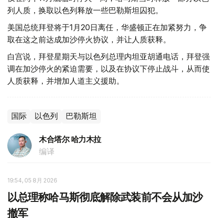
列人质，换取以色列释放一些巴勒斯坦囚犯。
美国总统拜登将于1月20日离任，华盛顿正在加紧努力，争
取在这之前达成加沙停火协议，并让人质获释。
白宫说，拜登星期天与以色列总理内坦亚胡通电话，拜登强
调在加沙停火的紧迫需要，以及在协议下停止战斗，从而使
人质获释，并增加人道主义援助。
国际
以色列
巴勒斯坦
木合塔尔 哈力木拉
编译
19:54, 05 8月 2026
以总理称哈马斯彻底解除武装前不会从加沙
撤军