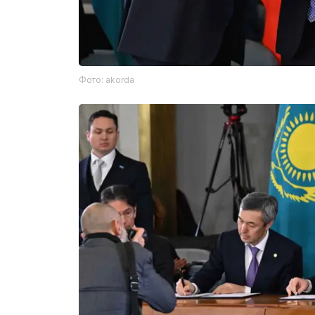
Фото: akorda