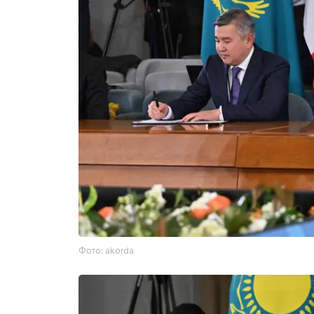
Фото: akorda