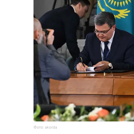
Фото: akorda