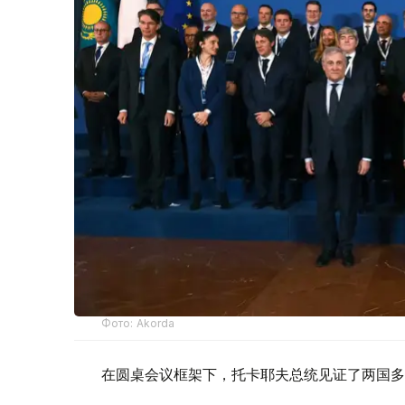
Фото: Akorda
在圆桌会议框架下，托卡耶夫总统见证了两国多