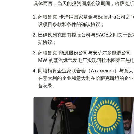
具体而言，当天的投资圆桌会议期间，哈萨克斯
萨穆鲁克-卡泽纳国家基金与Balestra公
设项目条款和条件的确认协议；
巴伊铁列克国有控股公司与SACE之间关于
架协议；
萨穆鲁克-能源股份公司与安萨尔多能源公司（Ansa
MW 的蒸汽燃气发电厂实现阿拉木图第三热
阿塔梅肯企业家联合会（Атамекен）与意大利工
在意大利的企业和意大利在哈萨克斯坦的企业
备忘录。