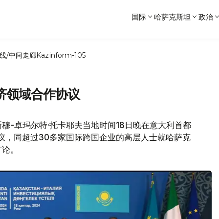
国际
哈萨克斯坦
政治
线/中间走廊
Kazinform-105
济领域合作协议
穆-卓玛尔特·托卡耶夫当地时间18日晚在意大利首都
会议，同超过30多家国际跨国企业的高层人士就哈萨克
讨论。