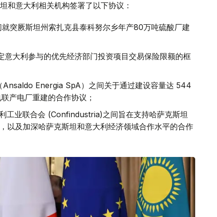
坦和意大利相关机构签署了以下协议：
司之间就突厥斯坦州索扎克县泰科努尔乡年产80万吨硫酸厂建
设定意大利参与的优先经济部门投资项目交易保险限额的框
ldo Energia SpA）之间关于通过建设容量达 544
电联产电厂重建的合作协议；
业联合会 (Confindustria)之间旨在支持哈萨克斯坦
，以及加深哈萨克斯坦和意大利经济领域合作水平的合作