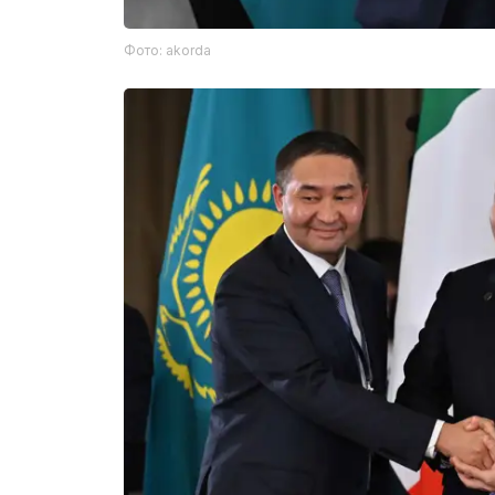
Фото: akorda