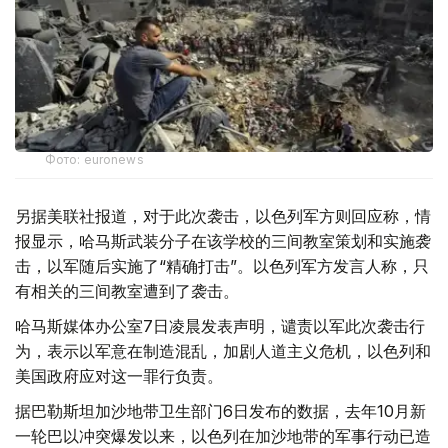
Фото: euronews
另据美联社报道，对于此次袭击，以色列军方则回应称，情
报显示，哈马斯武装分子在该学校的三间教室策划和实施袭
击，以军随后实施了“精确打击”。以色列军方发言人称，只
有相关的三间教室遭到了袭击。
哈马斯媒体办公室7日凌晨发表声明，谴责以军此次袭击行
为，表示以军意在制造混乱，加剧人道主义危机，以色列和
美国政府应对这一罪行负责。
据巴勒斯坦加沙地带卫生部门6日发布的数据，去年10月新
一轮巴以冲突爆发以来，以色列在加沙地带的军事行动已造