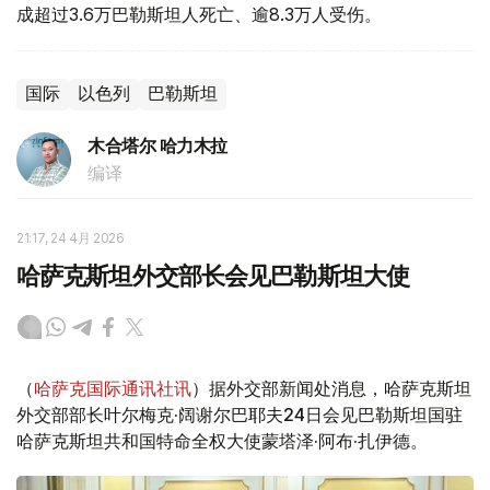
成超过3.6万巴勒斯坦人死亡、逾8.3万人受伤。
国际
以色列
巴勒斯坦
木合塔尔 哈力木拉
编译
21:17, 24 4月 2026
哈萨克斯坦外交部长会见巴勒斯坦大使
（
哈萨克国际通讯社讯
）据外交部新闻处消息，哈萨克斯坦
外交部部长叶尔梅克·阔谢尔巴耶夫24日会见巴勒斯坦国驻
哈萨克斯坦共和国特命全权大使蒙塔泽·阿布·扎伊德。