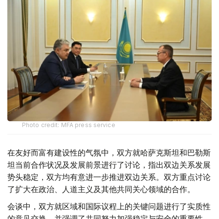
Photo credit: MFA press service
在友好而富有建设性的气氛中，双方就哈萨克斯坦和巴勒斯
坦当前合作状况及发展前景进行了讨论，指出双边关系发展
势头稳定，双方均有意进一步推进双边关系。双方重点讨论
了扩大在政治、人道主义及其他共同关心领域的合作。
会谈中，双方就区域和国际议程上的关键问题进行了实质性
的意见交换，并强调了共同努力加强稳定与安全的重要性。