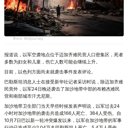
Фото: Midjourney
报道说，以军空袭地点位于迈加齐难民营人口密集区，死者
多数为妇女和儿童，伤亡人数可能会继续上升。
目前，以色列方面尚未就袭击事件发表评论。
巴勒斯坦消息人士在接受新华社记者采访时说，除迈加齐难
民营外，以军24日晚还袭击了加沙地带中部的布赖杰难民
营和南部城市汗尤尼斯。
加沙地带卫生部门当天早些时候发表声明说，以军过去24
小时对加沙地带的袭击共造成166人死亡、384人受伤。自
10月7日巴以新一轮冲突爆发以来，以军在加沙地带的军事
行动已造成至少2.04万名巴勒斯坦人死亡、5.4万人受伤。