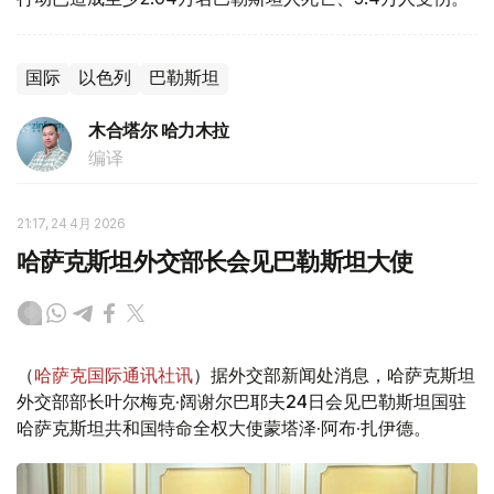
国际
以色列
巴勒斯坦
木合塔尔 哈力木拉
编译
21:17, 24 4月 2026
哈萨克斯坦外交部长会见巴勒斯坦大使
（
哈萨克国际通讯社讯
）据外交部新闻处消息，哈萨克斯坦
外交部部长叶尔梅克·阔谢尔巴耶夫24日会见巴勒斯坦国驻
哈萨克斯坦共和国特命全权大使蒙塔泽·阿布·扎伊德。