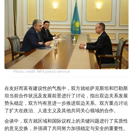
Photo credit: MFA press service
在友好而富有建设性的气氛中，双方就哈萨克斯坦和巴勒斯
坦当前合作状况及发展前景进行了讨论，指出双边关系发展
势头稳定，双方均有意进一步推进双边关系。双方重点讨论
了扩大在政治、人道主义及其他共同关心领域的合作。
会谈中，双方就区域和国际议程上的关键问题进行了实质性
的意见交换，并强调了共同努力加强稳定与安全的重要性。