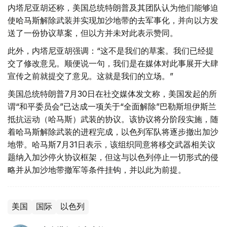
内塔尼亚胡还称，美国总统特朗普及其团队认为他们能够迫
使哈马斯解除武装并实现加沙地带的去军事化，并向以方发
送了一份协议草案，但以方并未对此表示赞同。
此外，内塔尼亚胡强调：“这不是我们的草案。我们已经提
交了修改意见。顺便说一句，我们是在媒体对此事展开大肆
宣传之前就提交了意见。这就是我们的立场。”
美国总统特朗普7月30日在社交媒体发文称，美国发起的所
谓“和平委员会”已达成一项关于“全面解除”巴勒斯坦伊斯兰
抵抗运动（哈马斯）武装的协议。该协议将分阶段实施，随
着哈马斯解除武装的进程完成，以色列军队将逐步撤出加沙
地带。哈马斯7月31日表示，该组织同意将移交武器相关议
题纳入加沙停火协议框架，但这与以色列停止一切形式的侵
略并从加沙地带撤军等条件挂钩，并以此为前提。
美国
国际
以色列