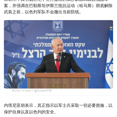
案，并强调在巴勒斯坦伊斯兰抵抗运动（哈马斯）彻底解除
武装之前，以色列军队不会撤出当前防线。
Фото: x.com / @IsraeliPM
内塔尼亚胡表示，其正指示以军士兵采取一切必要措施，以
保护自身以及以色列的安全。