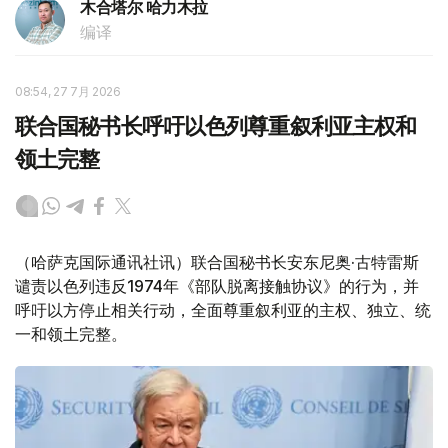
木合塔尔 哈力木拉
编译
08:54, 27 7月 2026
联合国秘书长呼吁以色列尊重叙利亚主权和
领土完整
（哈萨克国际通讯社讯）联合国秘书长安东尼奥·古特雷斯
谴责以色列违反1974年《部队脱离接触协议》的行为，并
呼吁以方停止相关行动，全面尊重叙利亚的主权、独立、统
一和领土完整。