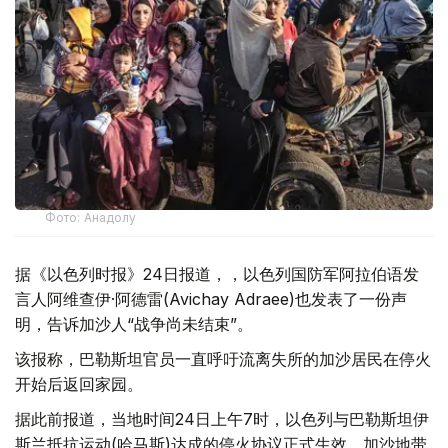
Фото: Анадолу
据《以色列时报》24日报道，，以色列国防军阿拉伯语发
言人阿维查伊·阿德雷(Avichay Adraee)也发表了一份声
明，告诉加沙人“战争尚未结束”。
该报称，巴勒斯坦官员一直呼吁流离失所的加沙居民在停火
开始后返回家园。
据此前报道，当地时间24日上午7时，以色列与巴勒斯坦伊
斯兰抵抗运动(哈马斯)达成的停火协议正式生效，加沙地带