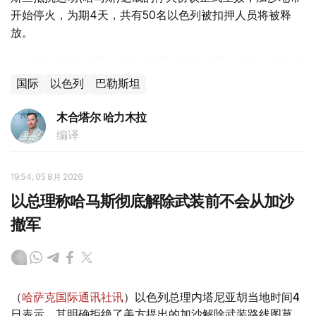
开始停火，为期4天，共有50名以色列被扣押人员将被释
放。
国际
以色列
巴勒斯坦
木合塔尔 哈力木拉
编译
19:54, 05 8月 2026
以总理称哈马斯彻底解除武装前不会从加沙
撤军
（
哈萨克国际通讯社讯
）以色列总理内塔尼亚胡当地时间4
日表示，其明确拒绝了美方提出的加沙解除武装路线图草