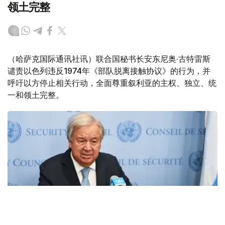
领土完整
（哈萨克国际通讯社讯）联合国秘书长安东尼奥·古特雷斯
谴责以色列违反1974年《部队脱离接触协议》的行为，并
呼吁以方停止相关行动，全面尊重叙利亚的主权、独立、统
一和领土完整。
Фото: ООН/Э. Шнайдер