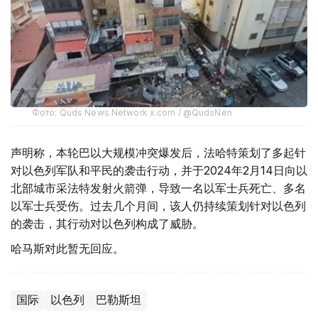
Фото: Quds News Network x.com / @QudsNen
声明称，本轮巴以大规模冲突爆发后，法哈特策划了多起针
对以色列军队和平民的袭击行动，并于2024年2月14日向以
北部城市采法特发射火箭弹，导致一名以军士兵死亡、多名
以军士兵受伤。过去几个月间，该人仍持续策划针对以色列
的袭击，其行动对以色列构成了威胁。
哈马斯对此暂无回应。
国际
以色列
巴勒斯坦