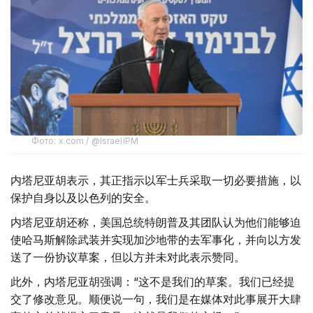
Фото: x.com / @IsraeliPM
内塔尼亚胡表示，其正指示以军士兵采取一切必要措施，以
保护自身以及以色列的安全。
内塔尼亚胡还称，美国总统特朗普及其团队认为他们能够迫
使哈马斯解除武装并实现加沙地带的去军事化，并向以方发
送了一份协议草案，但以方并未对此表示赞同。
此外，内塔尼亚胡强调：“这不是我们的草案。我们已经提
交了修改意见。顺便说一句，我们是在媒体对此事展开大肆