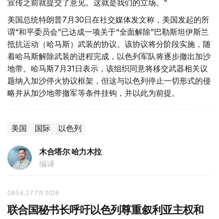
宣传之前就提交了意见。这就是我们的立场。”
美国总统特朗普7月30日在社交媒体发文称，美国发起的所
谓“和平委员会”已达成一项关于“全面解除”巴勒斯坦伊斯兰
抵抗运动（哈马斯）武装的协议。该协议将分阶段实施，随
着哈马斯解除武装的进程完成，以色列军队将逐步撤出加沙
地带。哈马斯7月31日表示，该组织同意将移交武器相关议
题纳入加沙停火协议框架，但这与以色列停止一切形式的侵
略并从加沙地带撤军等条件挂钩，并以此为前提。
美国
国际
以色列
木合塔尔 哈力木拉
编译
08:54, 27 7月 2026
联合国秘书长呼吁以色列尊重叙利亚主权和