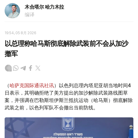
木合塔尔 哈力木拉
编译
19:54, 05 8月 2026
以总理称哈马斯彻底解除武装前不会从加沙
撤军
（
哈萨克国际通讯社讯
）以色列总理内塔尼亚胡当地时间4
日表示，其明确拒绝了美方提出的加沙解除武装路线图草
案，并强调在巴勒斯坦伊斯兰抵抗运动（哈马斯）彻底解除
武装之前，以色列军队不会撤出当前防线。