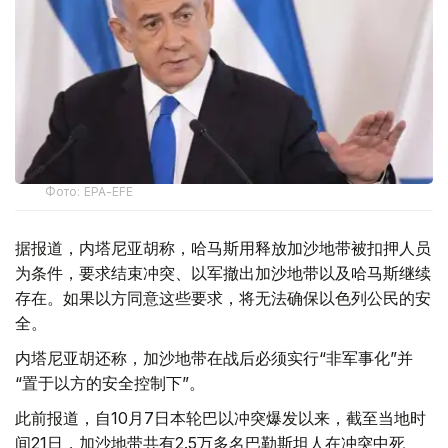
Фото: EPA-EFE
据报道，内塔尼亚胡称，哈马斯用释放加沙地带被扣押人员
为条件，要求结束冲突、以军撤出加沙地带以及哈马斯继续
存在。如果以方同意这些要求，将无法确保以色列公民的安
全。
内塔尼亚胡还称，加沙地带在战后必须实行“非军事化”并
“置于以方的安全控制下”。
此前报道，自10月7日本轮巴以冲突爆发以来，截至当地时
间21日，加沙地带共有2.5万多名巴勒斯坦人在冲突中死