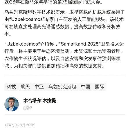
2028年在撒马尔罕举行的第79届国际宇航大会。
乌兹别克斯坦数字技术部表示，卫星搭载的机载系统采用了
由“Uzbekcosmos”专家自主研发的人工智能模块。该技术
可在轨直接处理高光谱遥感数据，提高数据传输和分析效
率。
“Uzbekcosmos”介绍称，“Samarkand-2028”卫星投入运
行后，将主要用于生态环境监测、水资源和土地资源管理、
农作物生长状况评估，以及自然灾害和突发事件预测等领
域，为相关部门提供更加精细和高效的数据支持。
科技
航天
中亚
乌兹别克斯坦
中国
国际
木合塔尔 木拉提
编译
19:47, 06 8月 2026