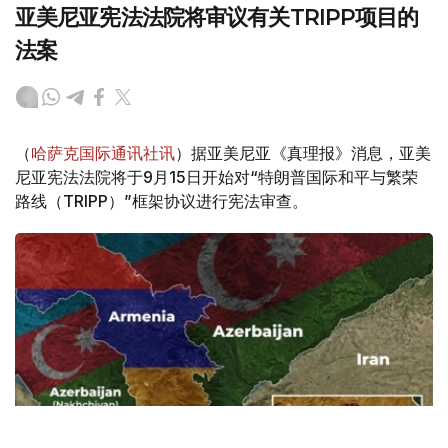
亚美尼亚宪法法院将审议有关TRIPP项目的
法案
（
哈萨克国际通讯社讯
）据亚美尼亚《真理报》消息，亚美
尼亚宪法法院将于9月15日开始对“特朗普国际和平与繁荣
路线（TRIPP）”框架协议进行宪法审查。