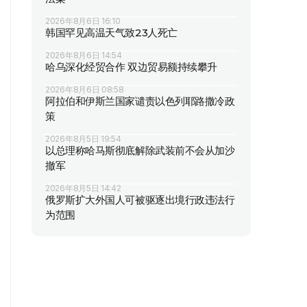
2026年8月6日 16:10
韩国罕见高温天气致23人死亡
2026年8月6日 14:54
哈乌深化经贸合作 双边贸易额持续攀升
2026年8月6日 08:58
阿拉伯和伊斯兰国家谴责以色列耶路撒冷政
策
2026年8月5日 19:54
以总理称哈马斯彻底解除武装前不会从加沙
撤军
2026年8月5日 14:42
俄罗斯扩大外国人可被驱逐出境行政违法行
为范围