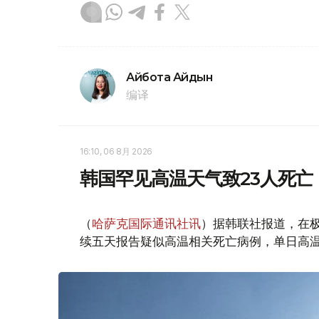
Айбота Айдын
编译
16:10, 06 8月 2026
韩国罕见高温天气致23人死亡
（
哈萨克国际通讯社讯
）据韩联社报道，在
续五天报告疑似高温相关死亡病例，单日高温