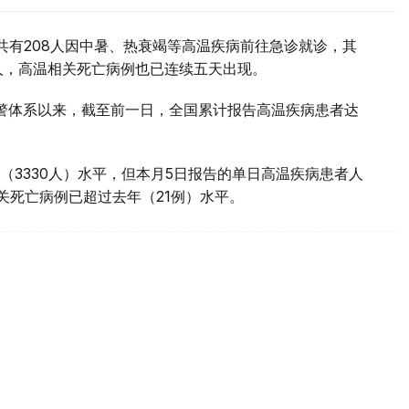
共有208人因中暑、热衰竭等高温疾病前往急诊就诊，其
0人，高温相关死亡病例也已连续五天出现。
预警体系以来，截至前一日，全国累计报告高温疾病患者达
（3330人）水平，但本月5日报告的单日高温疾病患者人
相关死亡病例已超过去年（21例）水平。