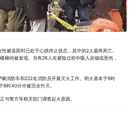
岁女性被送医时已处于心跳停止状态，其中的2人最终死亡。
在楼梯间被发现。另有28人在避险过程中吸入浓烟或受伤，
7辆消防车和222名消防员开展灭火工作。明火基本于6时
于8时40分许被完全扑灭。
正与警方等相关部门调查起火原因。