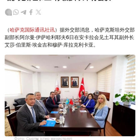
（
哈萨克国际通讯社讯
）据外交部消息，哈萨克斯坦外交部
副部长阿尔曼·伊萨哈利耶夫6日在安卡拉会见土耳其副外长
艾莎·伯里斯·埃金吉和穆萨·库拉克利卡亚。
Фото: Сыртқы істер министрлігі