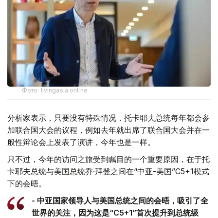
Фото: livingasia.online
分析家表示，只要没有特殊情况，托卡耶夫总统每年都会参
加联合国大会的议程，例如去年就出席了联合国大会并在一
般性辩论会上发表了演讲，今年也是一样。
只不过，今年的访问之旅受到瞩目的一个重要原因，在于托
卡耶夫总统与美国总统乔·拜登之间在“中亚-美国”C5+1模式
下的会晤。
- 中亚国家领导人与美国总统之间的会晤，吸引了全
世界的关注，因为这是“C5+1”首次提升到总统级