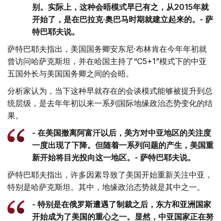
别。实际上，这种会晤模式早已有之，从2015年就
开始了，是在巴拉克·奥巴马时期就建立起来的。- 萨
特巴耶夫说。
萨特巴耶夫指出，美国国务卿安东尼·布林肯在今年年初就
曾访问哈萨克斯坦，并在哈国主持了“C5+1”模式下的中亚
五国外长与美国国务卿之间的会晤。
分析家认为，当下这种早就存在的会谈模式能够被提升到总
统层级，是去年年初以来一系列国际地缘政治态势变化的结
果。
- 在美国撤离阿富汗以后，美方对中亚地区的关注度
一度出现了下降。但随着一系列问题的产生，美国重
新开始将目光投向这一地区。- 萨特巴耶夫说。
萨特巴耶夫指出，许多因素导致了美国开始重新关注中亚，
特别是哈萨克斯坦。其中，地缘政治态势就是其中之一。
- 特别是在俄罗斯遭遇了制裁之后，东方和亚洲国家
开始成为了美国的重心之一。显然，中亚国家正在努