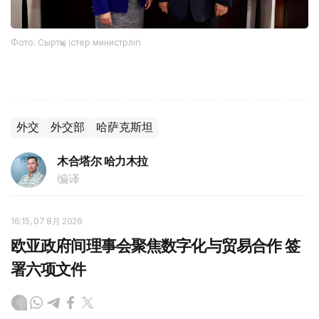
Фото: Сыртқы істер министрлігі
外交
外交部
哈萨克斯坦
木合塔尔 哈力木拉
编译
16:15, 07 8月 2026
欧亚政府间理事会聚焦数字化与贸易合作 签
署六项文件