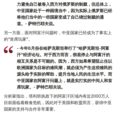
力避免自己被卷入西方对俄罗斯的制裁，但总体上，
中亚国家处于一种困境当中，因为实际上俄罗斯已经
将他们当中的一些国家变成了自己绕过制裁的通
道。- 萨特巴耶夫说。
另一方面，面对阿富汗问题时，中亚国家已经成为了事实上
的“首席玩家”。
- 今年8月份在哈萨克斯坦举行了“哈萨克斯坦-阿富
汗”经济论坛。对于西方而言，彻底停止与阿富汗的
相互关系是不可能的。因为，西方如果希望阻止住以
欧洲国家为目标的难民潮，就必须为产生这些难民的
源头给予实际的帮助，提升当地人民的生活水平。而
中亚国家在阿富汗问题上，就是实打实的中间人和首
席玩家。- 萨特巴耶夫说。
分析家指出，塔利班执政下的阿富汗区域内有近2000万人
目前面临着粮食危机，因此对于美国和欧盟而言，获得中亚
国家的支持与合作非常重要。