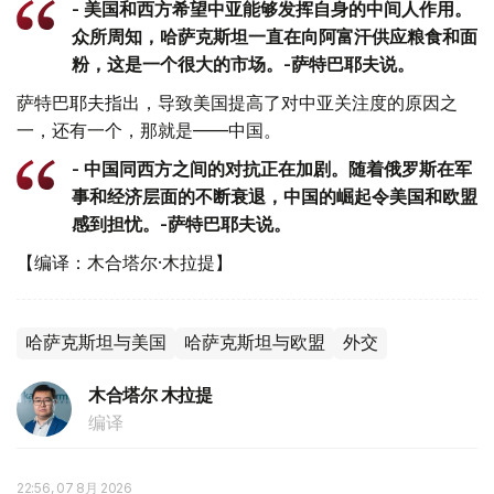
- 美国和西方希望中亚能够发挥自身的中间人作用。
众所周知，哈萨克斯坦一直在向阿富汗供应粮食和面
粉，这是一个很大的市场。-萨特巴耶夫说。
萨特巴耶夫指出，导致美国提高了对中亚关注度的原因之
一，还有一个，那就是——中国。
- 中国同西方之间的对抗正在加剧。随着俄罗斯在军
事和经济层面的不断衰退，中国的崛起令美国和欧盟
感到担忧。-萨特巴耶夫说。
【编译：木合塔尔·木拉提】
哈萨克斯坦与美国
哈萨克斯坦与欧盟
外交
木合塔尔 木拉提
编译
22:56, 07 8月 2026