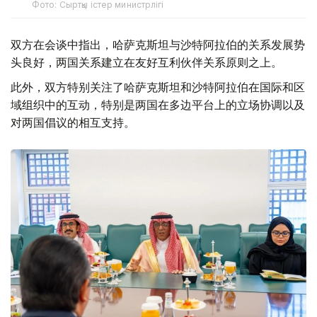
Фото: Сыртқы істер министрлігі
双方在会谈中指出，哈萨克斯坦与沙特阿拉伯的关系发展势
头良好，两国关系建立在友好互利伙伴关系原则之上。
此外，双方特别关注了哈萨克斯坦和沙特阿拉伯在国际和区
域组织中的互动，特别是两国在多边平台上的立场协调以及
对两国倡议的相互支持。