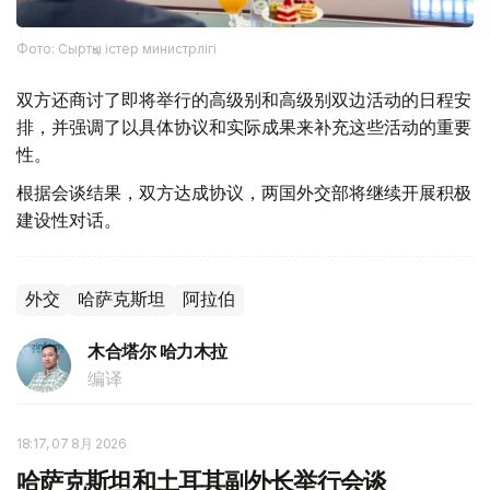
Фото: Сыртқы істер министрлігі
双方还商讨了即将举行的高级别和高级别双边活动的日程安
排，并强调了以具体协议和实际成果来补充这些活动的重要
性。
根据会谈结果，双方达成协议，两国外交部将继续开展积极
建设性对话。
外交
哈萨克斯坦
阿拉伯
木合塔尔 哈力木拉
编译
18:17, 07 8月 2026
哈萨克斯坦和土耳其副外长举行会谈