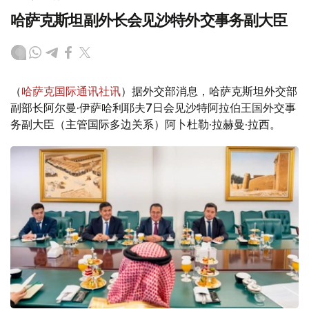
哈萨克斯坦副外长会见沙特外交事务副大臣
（
哈萨克国际通讯社讯
）据外交部消息，哈萨克斯坦外交部
副部长阿尔曼·伊萨哈利耶夫7日会见沙特阿拉伯王国外交事
务副大臣（主管国际多边关系）阿卜杜勒·拉赫曼·拉西。