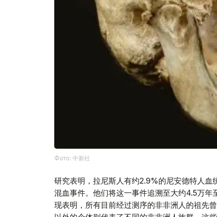
Фото: 中新社
研究表明，拉尼斯人有约2.9%的尼安德特人
混血事件。他们将这一事件追溯至大约4.5万年至
现表明，所有目前经过测序的非非洲人的祖先曾
以外的个体则代表了不同的非非洲人族群。这些