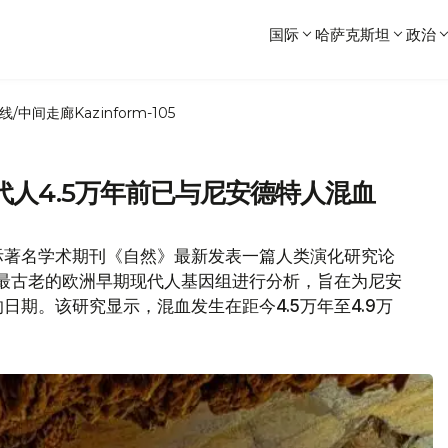
国际
哈萨克斯坦
政治
线/中间走廊
Kazinform-105
人4.5万年前已与尼安德特人混血
际著名学术期刊《自然》最新发表一篇人类演化研究论
知最古老的欧洲早期现代人基因组进行分析，旨在为尼安
期。该研究显示，混血发生在距今4.5万年至4.9万
更晚。