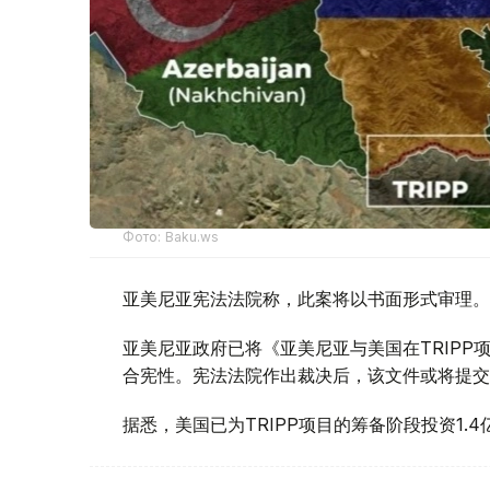
Фото: Baku.ws
亚美尼亚宪法法院称，此案将以书面形式审理。
亚美尼亚政府已将《亚美尼亚与美国在TRIP
合宪性。宪法法院作出裁决后，该文件或将提交
据悉，美国已为TRIPP项目的筹备阶段投资1.4