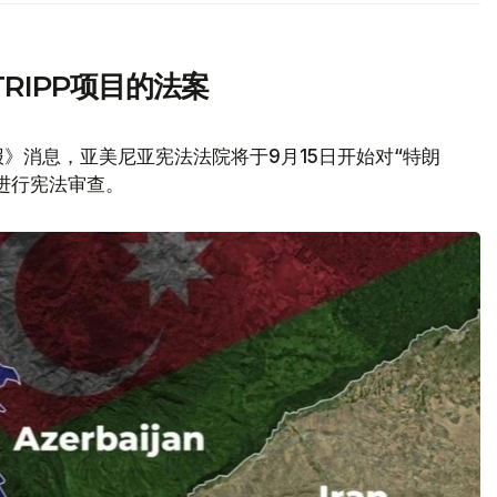
RIPP项目的法案
》消息，亚美尼亚宪法法院将于9月15日开始对“特朗
议进行宪法审查。