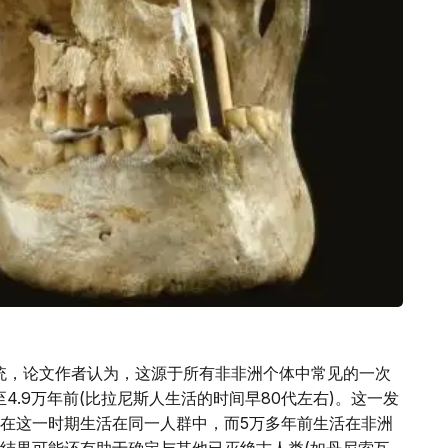
血统，论文作者认为，这源于所有非非洲个体中常见的一次
4.9万年前(比拉尼斯人生活的时间早80代左右)。这一发
在这一时期生活在同一人群中，而5万多年前生活在非洲
结果可能还有助于确定与其他已灭绝古人类(如丹尼索瓦