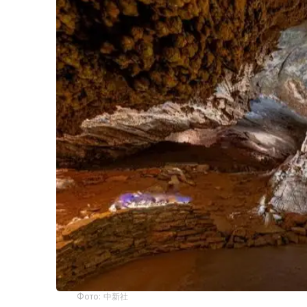
Фото: 中新社