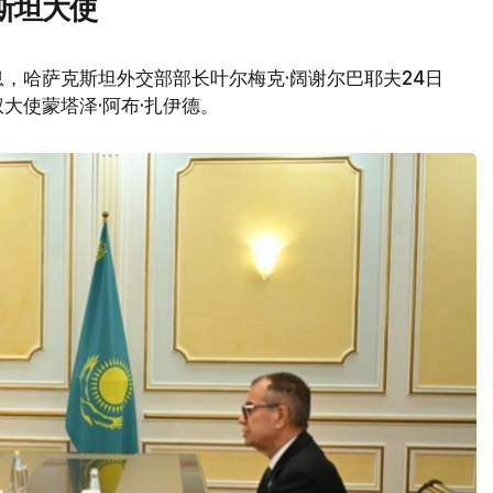
斯坦大使
，哈萨克斯坦外交部部长叶尔梅克·阔谢尔巴耶夫24日
大使蒙塔泽·阿布·扎伊德。