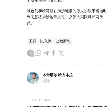
以色列和哈马斯在加沙地带的停火协议于当地时间
列同意将加沙地带人道主义停火期限延长两天。
员。
国际
以色列
巴勒斯坦
木合塔尔 哈力木拉
编译
21:17, 24 4月 2026