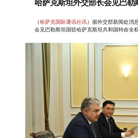
哈萨克斯坦外交部长会见巴勒
（
哈萨克国际通讯社讯
）据外交部新闻处消息
会见巴勒斯坦国驻哈萨克斯坦共和国特命全权