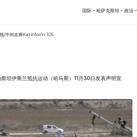
国际
哈萨克斯坦
政治
线/中间走廊
Kazinform-105
斯坦伊斯兰抵抗运动（哈马斯）11月30日发表声明宣