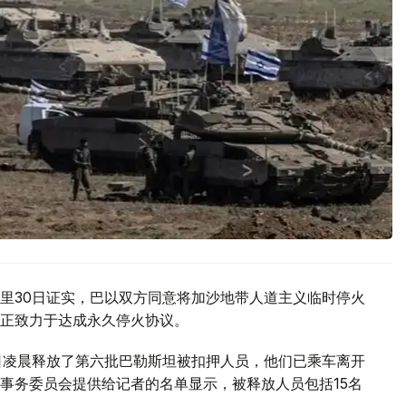
里30日证实，巴以双方同意将加沙地带人道主义临时停火
正致力于达成永久停火协议。
日凌晨释放了第六批巴勒斯坦被扣押人员，他们已乘车离开
事务委员会提供给记者的名单显示，被释放人员包括15名