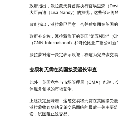
政府指出，派拉蒙天舞首席执行官埃里森（David
大臣南迪（Lisa Nandy）的担忧，这些保
政府指出，派拉蒙已同意，合并后集团在英国的
政府补充称，派拉蒙旗下的英国“第五频道”（Ch
（CNN International）和哥伦比亚广播公
派拉蒙对这一决定表示欢迎，称这为完成该交易
交易将无需在英国接受漫长审查
此外，英国竞争与市场管理局（CMA）也说，
体服务领域的市场竞争。
上述决定意味着，这笔交易将无需在英国接受漫
派拉蒙收购华纳兄弟交易面临的最后一关主要监
讼，试图阻止这交易。