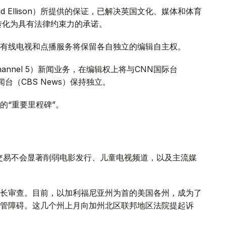
 Ellison）所提供的保证，已解决英国文化、媒体和体育
证将转化为具有法律约束力的承诺。
有线电视和点播服务将保留各自独立的编辑自主权。
annel 5）新闻业务，在编辑权上将与CNN国际台
司新闻台（CBS News）保持独立。
的“重要里程碑”。
交易不会显著削弱电影发行、儿童电视频道，以及主流媒
长审查。目前，以加利福尼亚州为首的美国各州，成为了
管障碍。这几个州上月向加州北区联邦地区法院提起诉