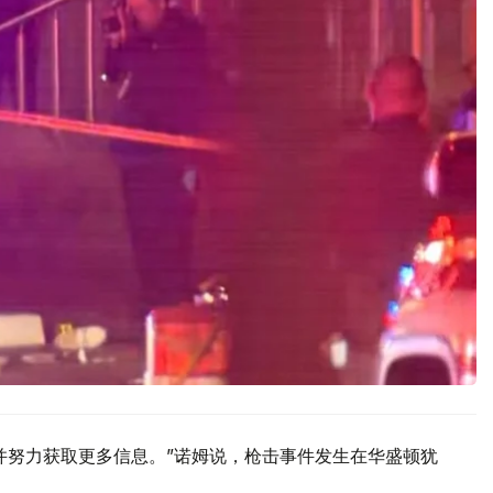
并努力获取更多信息。”诺姆说，枪击事件发生在华盛顿犹