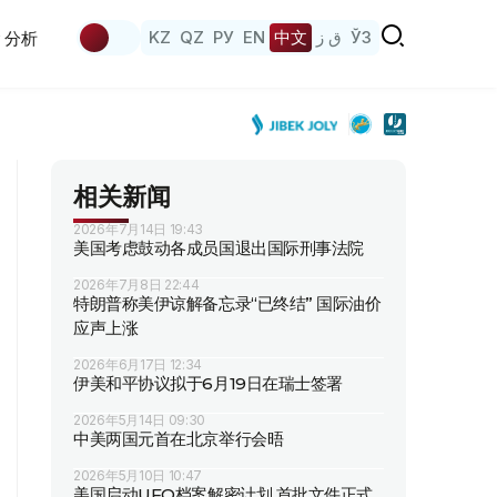
KZ
QZ
РУ
EN
中文
ق ز
ЎЗ
分析
相关新闻
2026年7月14日 19:43
美国考虑鼓动各成员国退出国际刑事法院
2026年7月8日 22:44
特朗普称美伊谅解备忘录“已终结” 国际油价
应声上涨
2026年6月17日 12:34
伊美和平协议拟于6月19日在瑞士签署
2026年5月14日 09:30
中美两国元首在北京举行会晤
2026年5月10日 10:47
美国启动UFO档案解密计划 首批文件正式