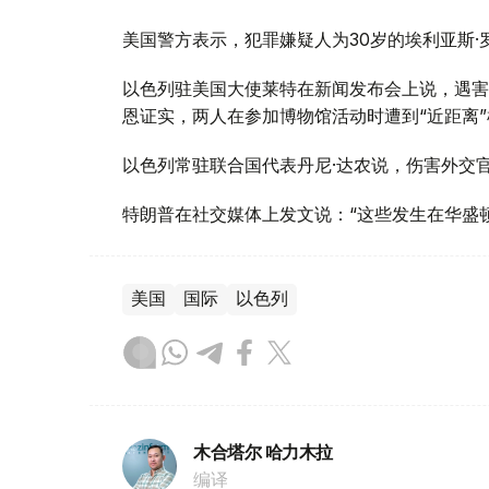
美国警方表示，犯罪嫌疑人为30岁的埃利亚斯
以色列驻美国大使莱特在新闻发布会上说，遇害
恩证实，两人在参加博物馆活动时遭到“近距离
以色列常驻联合国代表丹尼·达农说，伤害外交
特朗普在社交媒体上发文说：“这些发生在华盛
美国
国际
以色列
木合塔尔 哈力木拉
编译