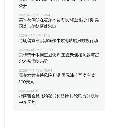
公开
2026年5月8日 12:54
美军与伊朗在霍尔木兹海峡附近爆发冲突 美
国袭击伊朗两处港口
2026年5月4日 11:03
特朗普宣布启动霍尔木兹海峡船只救援行动
2026年4月15日 08:30
美伊或于本周重启谈判 重点聚焦核问题与霍
尔木兹海峡局势
2026年4月13日 13:04
霍尔木兹海峡风险升温 国际油价再次突破
100美元
2026年4月9日 07:50
特朗普会见北约秘书长吕特 讨论联盟分歧与
中东局势