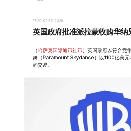
17:20, 07 8月 2026
英国政府批准派拉蒙收购华纳
（
哈萨克国际通讯社讯
）英国政府以符合竞
舞（Paramount Skydance）以1100亿美
的交易。