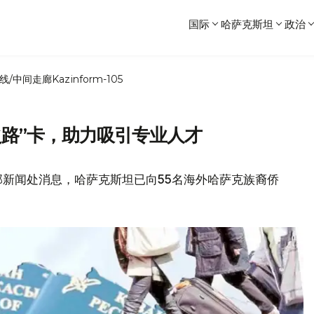
国际
哈萨克斯坦
政治
线/中间走廊
Kazinform-105
之路”卡，助力吸引专业人才
新闻处消息，哈萨克斯坦已向55名海外哈萨克族裔侨