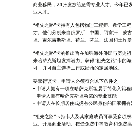
商业移民，24张发放给急需专业人才。今年已发
业人才。
“祖先之路”卡持有人包括物理工程师、数学工
才。他们分别来自俄罗斯、中国、阿富汗、蒙古
坦、吉尔吉斯斯坦、荷兰、芬兰、法国和土库曼
“祖先之路”卡的推出旨在加强海外侨民与历史
来哈萨克斯坦发挥潜力。获得“祖先之路”卡的
可，并可自主选择工作或经商的定居地区。
要获得该卡，申请人必须符合以下条件之一：
- 申请人拥有一项在哈萨克斯坦属于简化入籍程
- 申请人拥有哈萨克斯坦急需的专业技能；
- 申请人在长期居住或拥有公民身份的国家拥
“祖先之路”卡持卡人及其家庭成员可享受多项
业、开展商业活动、接受免费中等教育和免费高