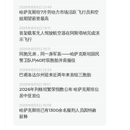
2026年8月6日 21:49
哈萨克斯坦7月劳动力市场活跃 飞行员和空
姐期望薪资最高
2026年8月6日 13:11
首架载客无人驾驶航空器在阿斯塔纳完成演
示飞行
2026年8月6日 10:11
同胞兄弟，同一身军装——哈萨克斯坦国民
警卫队约40对双胞胎并肩服役
2026年8月5日 22:24
巴甫洛达尔州迎来近两年来首组三胞胎
2026年8月5日 18:51
2026年列格坦繁荣指数公布 哈萨克斯坦位
居中亚首位
2026年8月5日 15:08
哈萨克斯坦已有1300余名服刑人员因特赦
获释