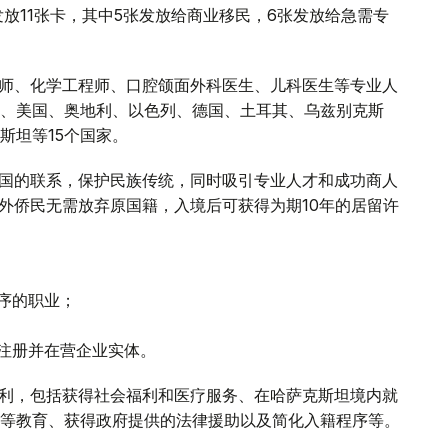
放11张卡，其中5张发放给商业移民，6张发放给急需专
程师、化学工程师、口腔颌面外科医生、儿科医生等专业人
、美国、奥地利、以色列、德国、土耳其、乌兹别克斯
斯坦等15个国家。
祖国的联系，保护民族传统，同时吸引专业人才和成功商人
海外侨民无需放弃原国籍，入境后可获得为期10年的居留许
序的职业；
有注册并在营企业实体。
权利，包括获得社会福利和医疗服务、在哈萨克斯坦境内就
等教育、获得政府提供的法律援助以及简化入籍程序等。