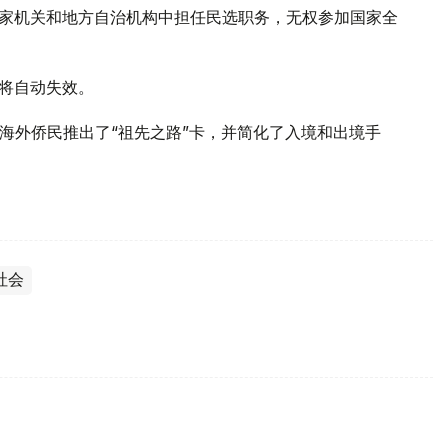
国家机关和地方自治机构中担任民选职务，无权参加国家全
卡将自动失效。
为海外侨民推出了“祖先之路”卡，并简化了入境和出境手
社会