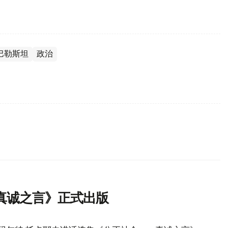
巴勒斯坦
政治
真诚之言》正式出版