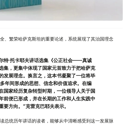
全、繁荣哈萨克斯坦的重要论述，系统展现了其治国理念
尔特·托卡耶夫讲话选集《公正社会——真诚
选集，更集中体现了国家元首致力于把哈萨克
的发展理念。换言之，这本书凝聚了一位将毕
0多年间形成的思想、信念和价值追求。在编
在国家经历复杂转型时期，一位领导人关于国
年前便已形成，并在长期的工作和人生实践中
重要方向。”克雷克巴耶夫表示。
读总统历年讲话的读者，能够从中清晰感受到这一发展脉