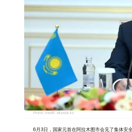
Photo credit: akorda.kz
6月3日，国家元首在阿拉木图市会见了集体安