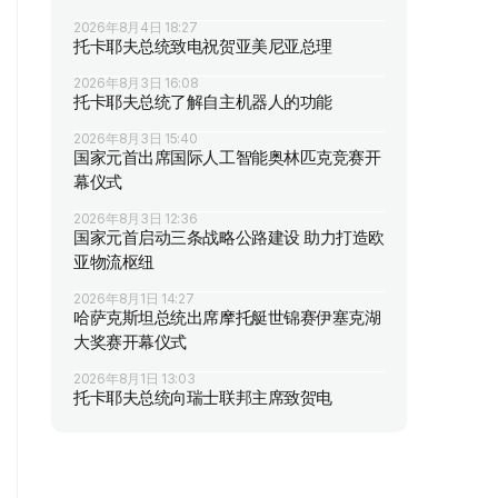
2026年8月4日 18:27
托卡耶夫总统致电祝贺亚美尼亚总理
2026年8月3日 16:08
托卡耶夫总统了解自主机器人的功能
2026年8月3日 15:40
国家元首出席国际人工智能奥林匹克竞赛开
幕仪式
2026年8月3日 12:36
国家元首启动三条战略公路建设 助力打造欧
亚物流枢纽
2026年8月1日 14:27
哈萨克斯坦总统出席摩托艇世锦赛伊塞克湖
大奖赛开幕仪式
2026年8月1日 13:03
托卡耶夫总统向瑞士联邦主席致贺电