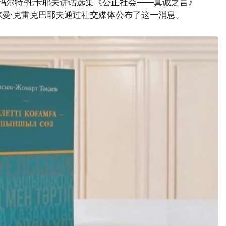
玛尔特·托卡耶夫讲话选集《公正社会——真诚之言》
曼·克雷克巴耶夫通过社交媒体公布了这一消息。