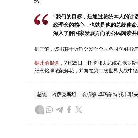
络。
“我们的目标，是通过总统本人的讲
政理念的核心，也就是他的总统使命
深入了解国家发展方向的公民阅读并
据了解，该书将于近期分发至全国各国立图书馆
据此前报道
，7月25日，托卡耶夫总统在俄罗
纪念铭牌敬献鲜花，并向在第二次世界大战中牺
总统
哈萨克斯坦
哈斯穆-卓玛尔特·托卡耶
叶尔兰 马赞