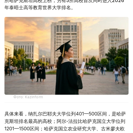
所哈萨克斯坦高校上榜，另有5所高校首次同时进入2026
年泰晤士高等教育世界大学排名。
Фото: Kazinform
具体来看，纳扎尔巴耶夫大学位列401—500区间，是哈萨
克斯坦排名最高的高校；阿尔-法拉比哈萨克国立大学位列
1201—1500区间；哈萨克国立农业研究大学、古米廖夫欧