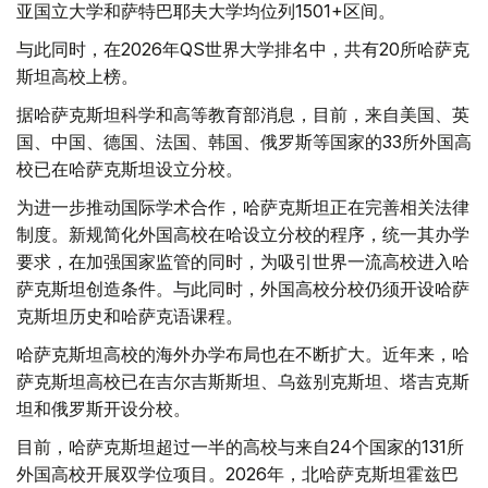
亚国立大学和萨特巴耶夫大学均位列1501+区间。
与此同时，在2026年QS世界大学排名中，共有20所哈萨克
斯坦高校上榜。
据哈萨克斯坦科学和高等教育部消息，目前，来自美国、英
国、中国、德国、法国、韩国、俄罗斯等国家的33所外国高
校已在哈萨克斯坦设立分校。
为进一步推动国际学术合作，哈萨克斯坦正在完善相关法律
制度。新规简化外国高校在哈设立分校的程序，统一其办学
要求，在加强国家监管的同时，为吸引世界一流高校进入哈
萨克斯坦创造条件。与此同时，外国高校分校仍须开设哈萨
克斯坦历史和哈萨克语课程。
哈萨克斯坦高校的海外办学布局也在不断扩大。近年来，哈
萨克斯坦高校已在吉尔吉斯斯坦、乌兹别克斯坦、塔吉克斯
坦和俄罗斯开设分校。
目前，哈萨克斯坦超过一半的高校与来自24个国家的131所
外国高校开展双学位项目。2026年，北哈萨克斯坦霍兹巴