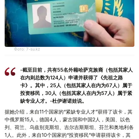
Фото: 7-su.kz
-截至目前，共有55名外籍哈萨克族裔（包括其家人
在内则总数为124人）申请并获得了《先祖之路
卡》。其中，25人（包括其家人在内为67人）属于
投资移民，30人（包括其家人在内为57人）属于紧
缺专业人才。-杜伊谢诺娃说。
据她介绍，来自11个国家的“紧缺专业人才”获得了该卡，其
中俄罗斯15人，德国4人，蒙古国和中国2人，美国、以色
列、荷兰、乌兹别克斯坦、吉尔吉斯斯坦、芬兰和奥地利各
1人。此外，来自10个国家的“投资移民”申请获得该卡，其