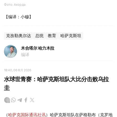
Фото: Акорда
【编译：小穆】
克孜勒奥尔达
总统
教育
哈萨克斯坦
木合塔尔 哈力木拉
编译
18:40, 06 8月 2026
水球世青赛：哈萨克斯坦队大比分击败乌拉
圭
（
哈萨克国际通讯社讯
）哈萨克斯坦队在萨格勒布（克罗地