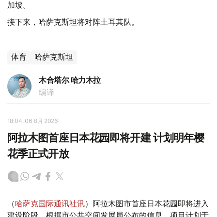
加坡。
接下来，哈萨克斯坦将对阵土耳其队。
体育
哈萨克斯坦
木合塔尔 哈力木拉
编译
18:04, 06 8月 2026
阿拉木图首座日本花园即将开建 计划明年樱
花季正式开放
（
哈萨克国际通讯社讯
）阿拉木图市首座日本花园即将进入
建设阶段。根据市公共空间发展局公布的信息，项目计划于