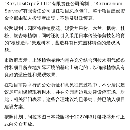
“KazДомСтрой LTD”有限责任公司编制，“Kazuranium
Service”有限责任公司担任项目总承包商。整个项目建设资
金全部由私人投资者出资，不涉及财政预算。
按照规划，园区将种植樱花、观赏苹果树、木兰、枫树、杜
松、银杏等植物，同时还将引入采用日本传统修剪技艺培育
的“根株造型”景观树木，营造具有日式园林特色的景观风
貌。
市政府表示，上述植物品种均是在充分结合阿拉木图气候条
件和项目所在地实际环境的基础上确定的，以确保植物具有
良好的适应性和景观效果。
在项目前期举行的公众听证和意见征集过程中，不少居民建
议尽可能保留现有树木，并在公园周边规划建设停车场。对
此，相关部门表示，这些合理建议均已采纳，并已纳入项目
建设方案。
按照计划，阿拉木图日本花园将于2027年3月樱花盛开时正
式向公众开放。