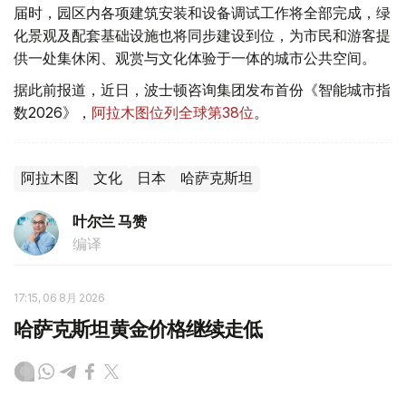
届时，园区内各项建筑安装和设备调试工作将全部完成，绿
化景观及配套基础设施也将同步建设到位，为市民和游客提
供一处集休闲、观赏与文化体验于一体的城市公共空间。
据此前报道，近日，波士顿咨询集团发布首份《智能城市指
数2026》，
阿拉木图位列全球第38位
。
阿拉木图
文化
日本
哈萨克斯坦
叶尔兰 马赞
编译
17:15, 06 8月 2026
哈萨克斯坦黄金价格继续走低