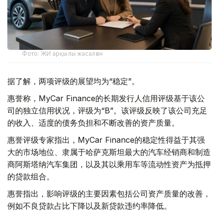
Фото: ЖИ арқылы жасалған
据了解，两项评级的展望均为“稳定”。
惠誉称，MyCar Finance的长期发行人信用评级基于该公
司的独立信用状况，评级为“B”。该评级反映了该公司充足
的收入、适度的债务负担和不断改善的资产质量。
惠誉评级专家指出，MyCar Finance的稳定性得益于其强
大的市场地位、隶属于哈萨克斯坦最大的汽车经销商和制造
商阿斯塔纳汽车集团，以及其以乘用车等流动性资产为抵押
的贷款组合。
惠誉指出，影响评级的主要因素包括公司资产质量的改善，
例如不良贷款占比下降以及新贷款违约率降低。