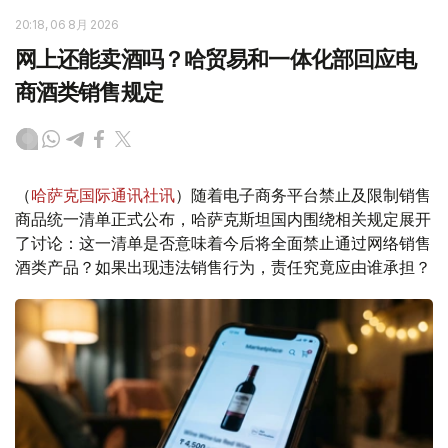
20:18, 06 8月 2026
网上还能卖酒吗？哈贸易和一体化部回应电
商酒类销售规定
（
哈萨克国际通讯社讯
）随着电子商务平台禁止及限制销售
商品统一清单正式公布，哈萨克斯坦国内围绕相关规定展开
了讨论：这一清单是否意味着今后将全面禁止通过网络销售
酒类产品？如果出现违法销售行为，责任究竟应由谁承担？