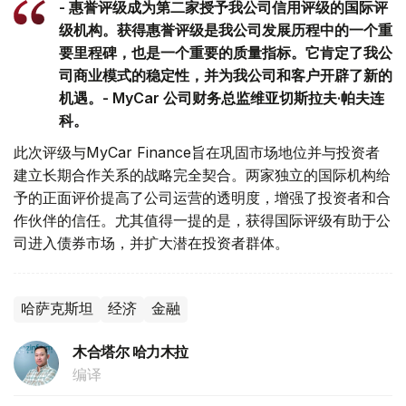
- 惠誉评级成为第二家授予我公司信用评级的国际评
级机构。获得惠誉评级是我公司发展历程中的一个重
要里程碑，也是一个重要的质量指标。它肯定了我公
司商业模式的稳定性，并为我公司和客户开辟了新的
机遇。- MyCar 公司财务总监维亚切斯拉夫·帕夫连
科。
此次评级与MyCar Finance旨在巩固市场地位并与投资者
建立长期合作关系的战略完全契合。两家独立的国际机构给
予的正面评价提高了公司运营的透明度，增强了投资者和合
作伙伴的信任。尤其值得一提的是，获得国际评级有助于公
司进入债券市场，并扩大潜在投资者群体。
哈萨克斯坦
经济
金融
木合塔尔 哈力木拉
编译