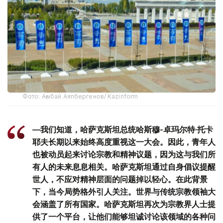
Фото: Ағыбай Аяпбергенов/ Kazinform
—我们知道，哈萨克斯坦总统哈斯穆-卓玛尔特·托卡
耶夫长期以来始终高度重视这一大会。因此，青年人
也被动员起来讨论宗教和精神议题，因为这与我们所
有人的未来息息相关。哈萨克斯坦通过自身倡议提醒
世人，不应对精神层面的问题掉以轻心。在此背景
下，当今局势格外引人关注。世界与传统宗教领袖大
会涵盖了所有国家。哈萨克斯坦再次为宗教界人士提
供了一个平台，让他们能够坦诚讨论该领域的各种问