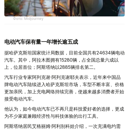
Фото: Midjourney
电动汽车保有量一年增长逾五成
据哈萨克斯坦国家统计局数据，目前全国共有24634辆电动
汽车。其中，阿拉木图拥有15280辆，占全国总量六成以
上，位居首位；阿斯塔纳以2885辆排名第二。
汽车行业专家阿列克谢·阿列克谢耶夫表示，近年来中国品
牌电动汽车陆续进入哈萨克斯坦市场，车型不断丰富、价格
更加亲民，加上充电网络持续完善，使越来越多消费者开始
接受电动汽车。
他认为，如今电动汽车已不再只是科技爱好者的选择，更成
为不少家庭兼顾经济性与科技体验的出行工具。
阿斯塔纳居民艾格丽姆·阿利别科娃介绍，一次充满电约需