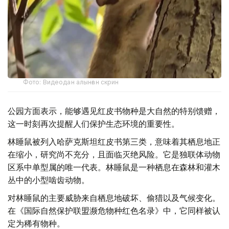
Фото: Видеодан алынған скрин
公园方面表示，能够遇见红皮书物种是大自然的特别馈赠，
这一时刻再次提醒人们保护生态环境的重要性。
林睡鼠被列入哈萨克斯坦红皮书第三类，意味着其栖息地正
在缩小，研究尚不充分，且面临灭绝风险。它是独联体动物
区系中单型属的唯一代表。林睡鼠是一种栖息在森林和灌木
丛中的小型啮齿动物。
对林睡鼠的主要威胁来自栖息地破坏、偷猎以及气候变化。
在《国际自然保护联盟濒危物种红色名录》中，它同样被认
定为稀有物种。