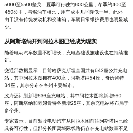
5000至5500坚戈，夏季可行驶约600公里，冬季约400至
450公里，与燃油车相比，用车成本几乎降低一半。此外，
由于没有传统发动机和变速箱，车辆日常维护费用也明显减
少。
从阿斯塔纳开到阿拉木图已经成为现实
随着电动汽车数量不断增长，充电基础设施建设也在持续推
进。
交通部数据显示，目前哈萨克斯坦全国共有642座公共充电
站，其中阿拉木图拥有400座，阿斯塔纳54座，奇姆肯特
34座，其余分布在各州主要城市。
政府还计划新增636座充电站，其中阿拉木图将新增560
座，阿斯塔纳和奇姆肯特各新增25座，其余充电站将布局于
多个州。
专家表示，目前驾驶电动汽车从阿拉木图前往阿斯塔纳已经
具备可行性，但部分长距离城际线路仍存在充电站数量不足