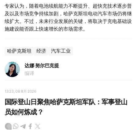
专家认为，随着电池续航能力不断提升、超快充技术逐步普
及以及市场竞争持续加剧，哈萨克斯坦电动汽车市场仍将继
续扩大。不过，未来行业发展的关键，将取决于充电基础设
施建设能否跟上快速增长的市场需求。
哈萨克斯坦
经济
汽车工业
达娜 努尔巴克提
编译
13:23, 08 8月 2026
国际登山日聚焦哈萨克斯坦军队：军事登山
员如何炼成？