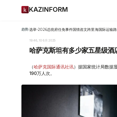
KAZINFORM
选举-2026
总统府
任免
事件
国情咨文
跨里海国际运输路
趋势:
19:46, 10 6月 2025
哈萨克斯坦有多少家五星级酒
（
哈萨克国际通讯社讯
）据国家统计局数据显
190万人次。