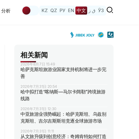
KZ
QZ
РУ
EN
中文
ق ز
ЎЗ
分析
相关新闻
2026年8月7日 15:49
哈萨克斯坦旅游业国家支持机制将进一步完
善
2026年7月31日 20:54
哈中拟打造“喀纳斯—马尔卡阔勒”跨境旅游
线路
2026年7月31日 12:30
中亚旅游业强势崛起：哈萨克斯坦、乌兹别
克斯坦、吉尔吉斯斯坦竞逐全球旅游市场
2026年7月31日 11:11
从文旅升级到创意经济：奇姆肯特如何打造