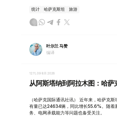
统计
哈萨克斯坦
旅游
叶尔兰 马赞
编译
12:11, 09 8月 2026
从阿斯塔纳到阿拉木图：哈萨
（哈萨克国际通讯社讯） 近年来，哈萨克斯
有量已达24634辆，同比增长55.6%。
务、电网承载能力等问题也备受关注。