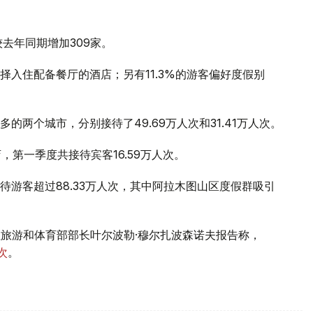
较去年同期增加309家。
择入住配备餐厅的酒店；另有11.3%的游客偏好度假别
两个城市，分别接待了49.69万人次和31.41万人次。
，第一季度共接待宾客16.59万人次。
游客超过88.33万人次，其中阿拉木图山区度假群吸引
坦旅游和体育部部长叶尔波勒·穆尔扎波森诺夫报告称，
次
。