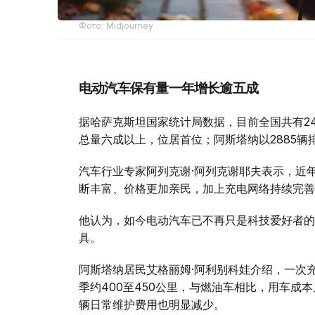
Фото: Midjourney
电动汽车保有量一年增长逾五成
据哈萨克斯坦国家统计局数据，目前全国共有24
总量六成以上，位居首位；阿斯塔纳以2885辆
汽车行业专家阿列克谢·阿列克谢耶夫表示，近
断丰富、价格更加亲民，加上充电网络持续完善
他认为，如今电动汽车已不再只是科技爱好者的
具。
阿斯塔纳居民艾格丽姆·阿利别科娃介绍，一次充满
季约400至450公里，与燃油车相比，用车成
辆日常维护费用也明显减少。