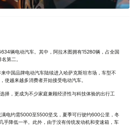
634辆电动汽车。其中，阿拉木图拥有15280辆，占全国
排名第二。
年来中国品牌电动汽车陆续进入哈萨克斯坦市场，车型不
，使越来越多消费者开始接受电动汽车。
选择，更成为不少家庭兼顾经济性与科技体验的出行工
电约需5000至5500坚戈，夏季可行驶约600公里，冬
本几乎降低一半。此外，由于没有传统发动机和变速箱，车