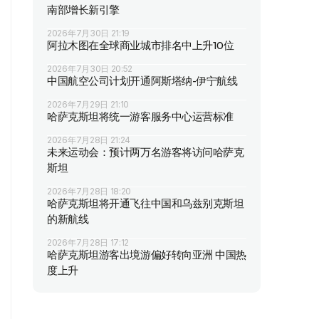
南部增长新引擎
2026年7月30日 21:19
阿拉木图在全球商业城市排名中上升10位
2026年7月30日 20:52
中国航空公司计划开通阿斯塔纳-伊宁航线
2026年7月29日 21:10
哈萨克斯坦将统一游客服务中心运营标准
2026年7月28日 21:24
未来运动会：预计两万名游客将访问哈萨克
斯坦
2026年7月28日 18:20
哈萨克斯坦将开通飞往中国和乌兹别克斯坦
的新航线
2026年7月28日 17:12
哈萨克斯坦游客出境游偏好转向亚洲 中国热
度上升