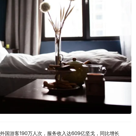
外国游客190万人次，服务收入达609亿坚戈，同比增长