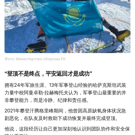
Фото: Министерство обороны РК
“登顶不是终点，平安返回才是成功”
拥有24年军旅生涯、13年军事登山经验的哈萨克斯坦武装
力量中校阿曼卓勒·拉赫梅托夫认为，军事登山最重要的并
非攀登能力，而是冷静、纪律和责任感。
2021年攀登汗腾格里峰期间，他曾因高原缺氧身体状况急
剧恶化，在队友及时救助下成功恢复并最终完成登顶。
他说，这段经历让自己更加深刻地认识到团队协作和安全保