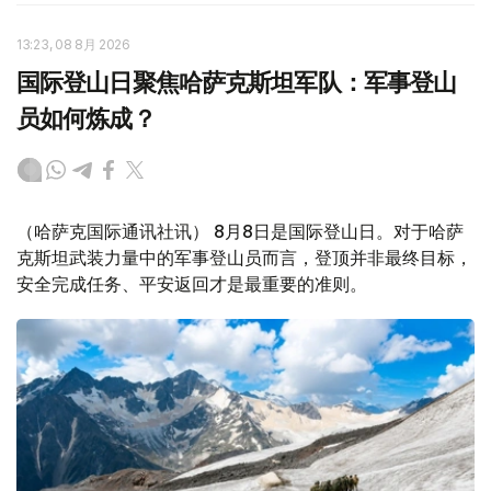
13:23, 08 8月 2026
国际登山日聚焦哈萨克斯坦军队：军事登山
员如何炼成？
（哈萨克国际通讯社讯） 8月8日是国际登山日。对于哈萨
克斯坦武装力量中的军事登山员而言，登顶并非最终目标，
安全完成任务、平安返回才是最重要的准则。