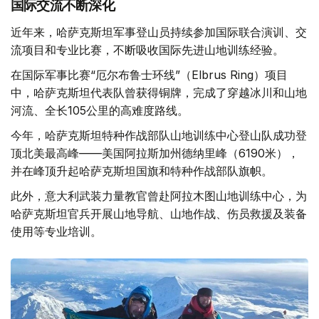
国际交流不断深化
近年来，哈萨克斯坦军事登山员持续参加国际联合演训、交
流项目和专业比赛，不断吸收国际先进山地训练经验。
在国际军事比赛“厄尔布鲁士环线”（Elbrus Ring）项目
中，哈萨克斯坦代表队曾获得铜牌，完成了穿越冰川和山地
河流、全长105公里的高难度路线。
今年，哈萨克斯坦特种作战部队山地训练中心登山队成功登
顶北美最高峰——美国阿拉斯加州德纳里峰（6190米），
并在峰顶升起哈萨克斯坦国旗和特种作战部队旗帜。
此外，意大利武装力量教官曾赴阿拉木图山地训练中心，为
哈萨克斯坦官兵开展山地导航、山地作战、伤员救援及装备
使用等专业培训。