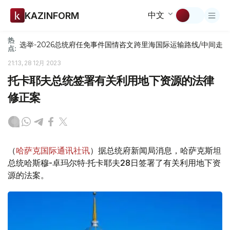
中文
KAZINFORM
热
选举-2026
总统府
任免
事件
国情咨文
跨里海国际运输路线/中间走
点:
21:13, 28 12月 2023
托卡耶夫总统签署有关利用地下资源的法律
修正案
（
哈萨克国际通讯社讯
）据总统府新闻局消息，哈萨克斯坦
总统哈斯穆-卓玛尔特·托卡耶夫28日签署了有关利用地下资
源的法案。