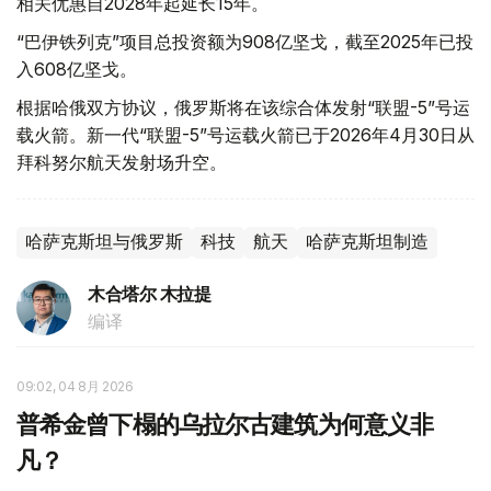
相关优惠自2028年起延长15年。
“巴伊铁列克”项目总投资额为908亿坚戈，截至2025年已投
入608亿坚戈。
根据哈俄双方协议，俄罗斯将在该综合体发射“联盟-5”号运
载火箭。新一代“联盟-5”号运载火箭已于2026年4月30日从
拜科努尔航天发射场升空。
哈萨克斯坦与俄罗斯
科技
航天
哈萨克斯坦制造
木合塔尔 木拉提
编译
09:02, 04 8月 2026
普希金曾下榻的乌拉尔古建筑为何意义非
凡？