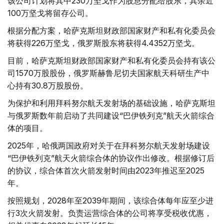
该公司计划将其中230万坚戈作为股息分配给股东，其余近
100万坚戈将留存公司。
根据分配方案，哈萨克斯坦财政部国家财产和私有化委员会
将获得226万坚戈，俄罗斯股东将获得4.4352万坚戈。
目前，哈萨克斯坦财政部国家财产和私有化委员会持有该公
司1570万股股份，俄罗斯赫鲁尼切夫国家航天科研生产中
心持有30.8万股股份。
为保护和利用拜科努尔航天发射场的基础设施，哈萨克斯坦
与俄罗斯数年前启动了共同建设“巴伊铁列克”航天火箭综合
体的项目。
2025年，哈俄两国政府对关于在拜科努尔航天发射场建设
“巴伊铁列克”航天火箭综合体的协议作出修改。根据修订后
的协议，综合体首次火箭发射时间由2023年推迟至2025
年。
按照规划，2028年至2039年期间，该综合体每年应至少进
行3次火箭发射。负责运营综合体的公司将享受税收优惠，