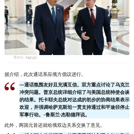
Фото: Ақорда
据介绍，此次通话系应俄方倡议进行。
—通话氛围友好且充满互信。双方重点讨论了乌克兰
冲突问题。普京总统详细介绍了与美国总统特使会谈
的结果。托卡耶夫总统对达成的初步的协商结果表示
欢迎，并强调哈萨克斯坦一贯支持通过和平途径停止
军事行动。-鲁斯兰·杰勒德拜说。
此外，两国元首还就哈俄双边关系交换了意见。