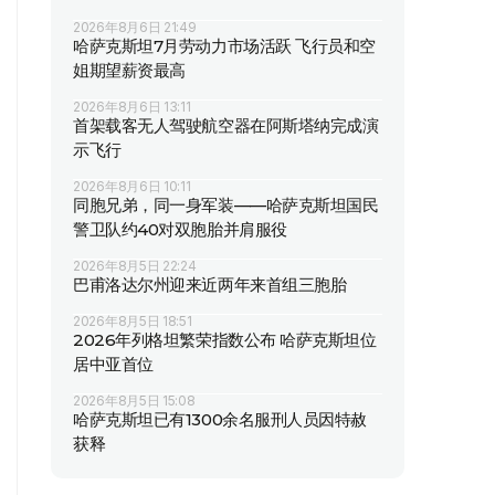
2026年8月6日 21:49
哈萨克斯坦7月劳动力市场活跃 飞行员和空
姐期望薪资最高
2026年8月6日 13:11
首架载客无人驾驶航空器在阿斯塔纳完成演
示飞行
2026年8月6日 10:11
同胞兄弟，同一身军装——哈萨克斯坦国民
警卫队约40对双胞胎并肩服役
2026年8月5日 22:24
巴甫洛达尔州迎来近两年来首组三胞胎
2026年8月5日 18:51
2026年列格坦繁荣指数公布 哈萨克斯坦位
居中亚首位
2026年8月5日 15:08
哈萨克斯坦已有1300余名服刑人员因特赦
获释