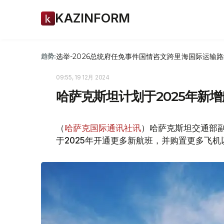
KAZINFORM
选举-2026
总统府
任免
事件
国情咨文
跨里海国际运输路
趋势:
09:55, 19 12月 2024
哈萨克斯坦计划于2025年新
（
哈萨克国际通讯社讯
）哈萨克斯坦交通部
于2025年开通更多新航班，并购置更多飞