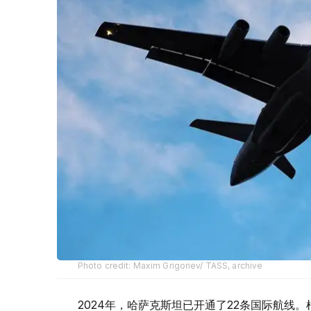
Photo credit: Maxim Grigoriev/ TASS, archive
2024年，哈萨克斯坦已开通了22条国际航线。