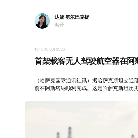
达娜 努尔巴克提
编译
13:11, 06 8月 2026
首架载客无人驾驶航空器在阿
（哈萨克国际通讯社讯）据哈萨克斯坦交通部消
前在阿斯塔纳顺利完成。这是哈萨克斯坦历