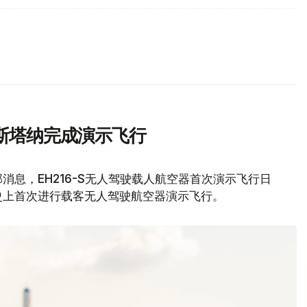
斯塔纳完成演示飞行
息，EH216-S无人驾驶载人航空器首次演示飞行日
史上首次进行载客无人驾驶航空器演示飞行。