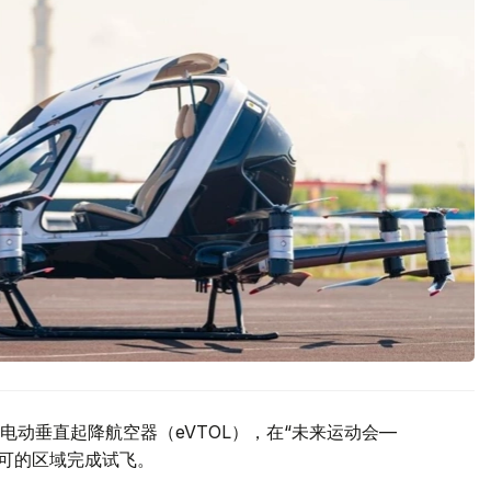
动垂直起降航空器（eVTOL），在“未来运动会—
许可的区域完成试飞。