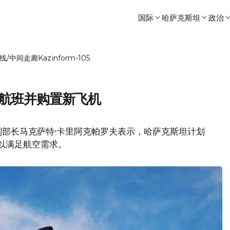
国际
哈萨克斯坦
政治
线/中间走廊
Kazinform-105
增航班并购置新飞机
副部长马克萨特·卡里阿克帕罗夫表示，哈萨克斯坦计划
机以满足航空需求。