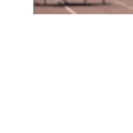
Фото: ААК
交通部表示，项目初期计划开设飞越哈萨克斯坦
为5至30分钟。