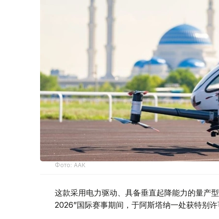
Фото: ААК
这款采用电力驱动、具备垂直起降能力的量产型电
2026”国际赛事期间，于阿斯塔纳一处获特别