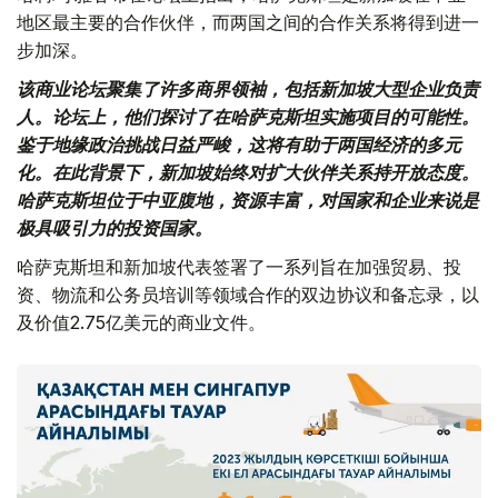
地区最主要的合作伙伴，而两国之间的合作关系将得到进一
步加深。
该商业论坛聚集了许多商界领袖，包括新加坡大型企业负责
人。论坛上，他们探讨了在哈萨克斯坦实施项目的可能性。
鉴于地缘政治挑战日益严峻，这将有助于两国
经济的多元
化。在此背景下，新加坡始终对扩大伙伴关系持开放态度。
哈萨克斯坦位于中亚腹地，资源丰富，对国家和企业来说是
极具吸引力的投资国家。
哈萨克斯坦和新加坡代表签署了一系列旨在加强贸易、投
资、物流和公务员培训等领域合作的双边协议和备忘录，以
及价值2.75亿美元的商业文件。