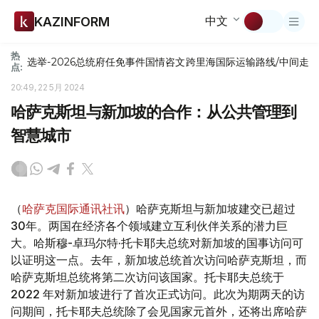
中文
KAZINFORM
热
选举-2026
总统府
任免
事件
国情咨文
跨里海国际运输路线/中间走
点:
20:49, 22 5月 2024
哈萨克斯坦与新加坡的合作：从公共管理到
智慧城市
（
哈萨克国际通讯社讯
）哈萨克斯坦与新加坡建交已超过
30年。两国在经济各个领域建立互利伙伴关系的潜力巨
大。哈斯穆-卓玛尔特·托卡耶夫总统对新加坡的国事访问可
以证明这一点。去年，新加坡总统首次访问哈萨克斯坦，而
哈萨克斯坦总统将第二次访问该国家。托卡耶夫总统于
2022 年对新加坡进行了首次正式访问。此次为期两天的访
问期间，托卡耶夫总统除了会见国家元首外，还将出席哈萨