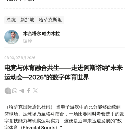
总统
新加坡
哈萨克斯坦
木合塔尔 哈力木拉
编译
08:00, 07 8月 2026
电竞与体育融合共生——走进阿斯塔纳“未来
运动会—2026”的数字体育世界
（哈萨克国际通讯社讯） 当电子游戏中的比分能够延续到
篮球场、足球场乃至格斗擂台，一场比赛同时考验选手的数
字竞技能力与现实运动实力，这便是近年来迅速发展的“数
字体育（Phygital Sports）”。