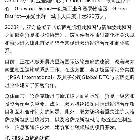
Gate City—商业金融中心，Golden District—教育医疗中
心，Growing District—创新工业和贸易物流区，Green
District—旅游集群。城市人口预计达220万人。
2023年，双方签署了《哈萨克斯坦共和国与新加坡共和国
之间服务贸易和投资协定》。该文件旨在通过简化相关法规
和减少进入彼此市场的壁垒来促进双边经济合作和商业联
系。
目前，正在积极开展跨里海国际运输走廊的建设、改善与东
南亚相互运输联系的工作。在这方面，新加坡国际港务集团
（PSA International）及其子公司Global DTC与哈萨克斯
坦企业建立了紧密合作。
总体而言，哈萨克斯坦与新加坡之间的运输、贸易、经济和
投资合作至关重要。成为，双方将继续探讨推进经济合作项
目和互利合作计划的问题。此外，双方还将着重关注扩大哈
萨克斯坦的过境潜力，以及哈萨克斯坦-新加坡企业在制造
业、信息和通信技术、建筑和金融领域的项目开发。
托卡耶夫总统的访问