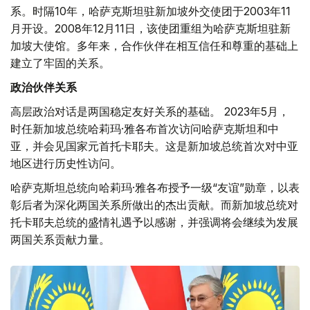
系。时隔10年，哈萨克斯坦驻新加坡外交使团于2003年11
月开设。2008年12月11日，该使团重组为哈萨克斯坦驻新
加坡大使馆。多年来，合作伙伴在相互信任和尊重的基础上
建立了牢固的关系。
政治伙伴关系
高层政治对话是两国稳定友好关系的基础。 2023年5月，
时任新加坡总统哈莉玛·雅各布首次访问哈萨克斯坦和中
亚，并会见国家元首托卡耶夫。这是新加坡总统首次对中亚
地区进行历史性访问。
哈萨克斯坦总统向哈莉玛·雅各布授予一级“友谊”勋章，以表
彰后者为深化两国关系所做出的杰出贡献。而新加坡总统对
托卡耶夫总统的盛情礼遇予以感谢，并强调将会继续为发展
两国关系贡献力量。